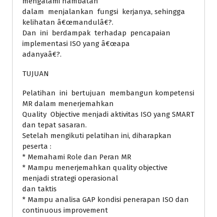
mengalami hambatan
dalam menjalankan fungsi kerjanya, sehingga
kelihatan â€œmandulâ€?.
Dan ini berdampak terhadap pencapaian
implementasi ISO yang â€œapa
adanyaâ€?.
TUJUAN
Pelatihan ini bertujuan membangun kompetensi
MR dalam menerjemahkan
Quality Objective menjadi aktivitas ISO yang SMART
dan tepat sasaran.
Setelah mengikuti pelatihan ini, diharapkan
peserta :
* Memahami Role dan Peran MR
* Mampu menerjemahkan quality objective
menjadi strategi operasional
dan taktis
* Mampu analisa GAP kondisi penerapan ISO dan
continuous improvement