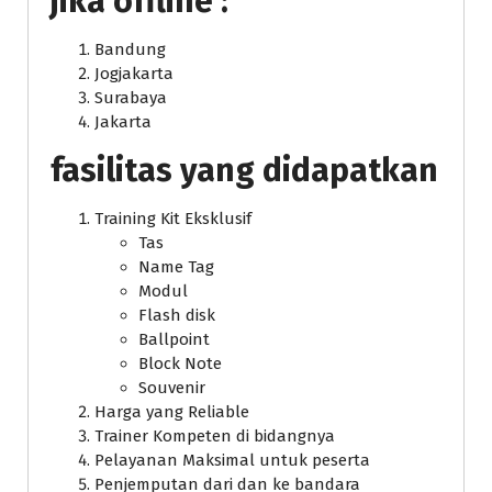
jika offline :
Bandung
Jogjakarta
Surabaya
Jakarta
fasilitas yang didapatkan
Training Kit Eksklusif
Tas
Name Tag
Modul
Flash disk
Ballpoint
Block Note
Souvenir
Harga yang Reliable
Trainer Kompeten di bidangnya
Pelayanan Maksimal untuk peserta
Penjemputan dari dan ke bandara