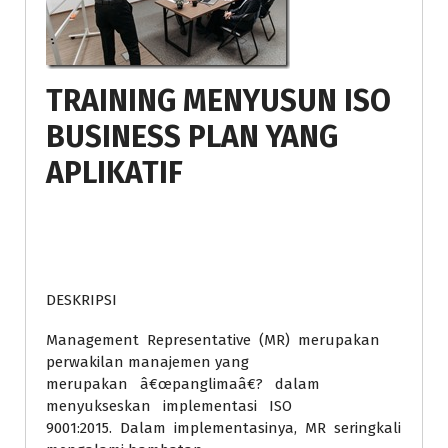
TRAINING MENYUSUN ISO
BUSINESS PLAN YANG
APLIKATIF
DESKRIPSI
Management Representative (MR) merupakan
perwakilan manajemen yang
merupakan â€œpanglimaâ€? dalam
menyukseskan implementasi ISO
9001:2015. Dalam implementasinya, MR seringkali