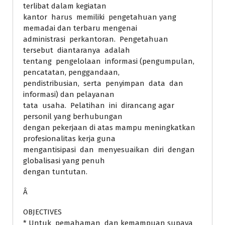
terlibat dalam kegiatan
kantor harus memiliki pengetahuan yang
memadai dan terbaru mengenai
administrasi perkantoran. Pengetahuan
tersebut diantaranya adalah
tentang pengelolaan informasi (pengumpulan,
pencatatan, penggandaan,
pendistribusian, serta penyimpan data dan
informasi) dan pelayanan
tata usaha. Pelatihan ini dirancang agar
personil yang berhubungan
dengan pekerjaan di atas mampu meningkatkan
profesionalitas kerja guna
mengantisipasi dan menyesuaikan diri dengan
globalisasi yang penuh
dengan tuntutan.
Â
OBJECTIVES
* Untuk pemahaman dan kemampuan supaya