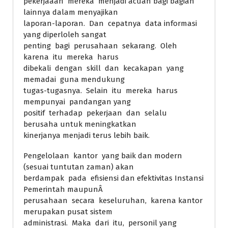
pekerjaaan mereka menjadi acuan bagi bagian
lainnya dalam menyajikan
laporan-laporan. Dan cepatnya data informasi
yang diperloleh sangat
penting bagi perusahaan sekarang. Oleh
karena itu mereka harus
dibekali dengan skill dan kecakapan yang
memadai guna mendukung
tugas-tugasnya. Selain itu mereka harus
mempunyai pandangan yang
positif terhadap pekerjaan dan selalu
berusaha untuk meningkatkan
kinerjanya menjadi terus lebih baik.
Pengelolaan kantor yang baik dan modern
(sesuai tuntutan zaman) akan
berdampak pada efisiensi dan efektivitas Instansi
Pemerintah maupunÂ
perusahaan secara keseluruhan, karena kantor
merupakan pusat sistem
administrasi. Maka dari itu, personil yang