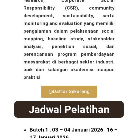
research, Corporate Social
Responsibility (CSR), community
development, sustainability, serta
monitoring and evaluation yang memiliki
pengalaman dalam pelaksanaan social
mapping, baseline study, stakeholder
analysis, penelitian sosial, dan
perencanaan program pemberdayaan
masyarakat di berbagai sektor industri,
baik dari kalangan akademisi maupun
praktisi.
Daftar Sekarang
Jadwal Pelatihan
Batch 1 : 03 – 04 Januari 2026 | 16 –
17 Januari 2026