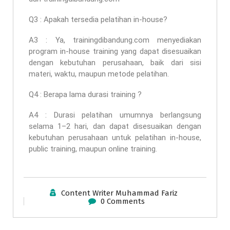
Q3 : Apakah tersedia pelatihan in-house?
A3 : Ya, trainingdibandung.com menyediakan
program in-house training yang dapat disesuaikan
dengan kebutuhan perusahaan, baik dari sisi
materi, waktu, maupun metode pelatihan.
Q4 : Berapa lama durasi training ?
A4 : Durasi pelatihan umumnya berlangsung
selama 1–2 hari, dan dapat disesuaikan dengan
kebutuhan perusahaan untuk pelatihan in-house,
public training, maupun online training.
Content Writer Muhammad Fariz
0 Comments
Research And Development