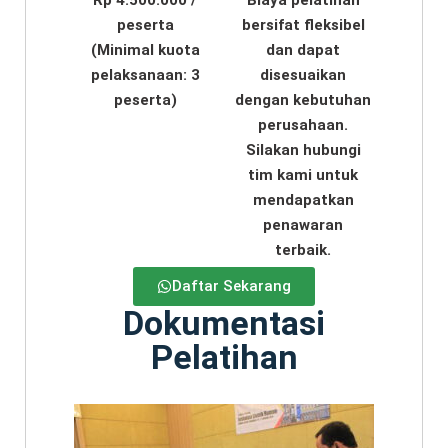
Rp 4.500.000 /
Biaya pelatihan
peserta
bersifat fleksibel
(Minimal kuota
dan dapat
pelaksanaan: 3
disesuaikan
peserta)
dengan kebutuhan
perusahaan.
Silakan hubungi
tim kami untuk
mendapatkan
penawaran
terbaik.
Daftar Sekarang
Dokumentasi
Pelatihan