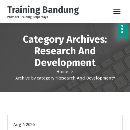
Training Bandung
Provider Training Terpercaya
Category Archives:
Research And
Development
Home
>
Archive by category "Research And Development"
Research And Development
Aug 4 2026