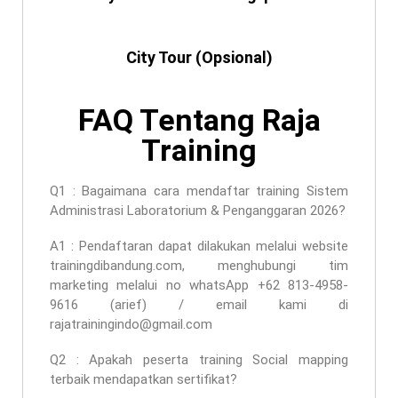
City Tour (Opsional)
FAQ Tentang Raja
Training
Q1 : Bagaimana cara mendaftar
training Sistem
Administrasi Laboratorium & Penganggaran 2026
?
A1 : Pendaftaran dapat dilakukan melalui website
trainingdibandung.com, menghubungi tim
marketing melalui no whatsApp +62 813-4958-
9616 (arief) / email kami di
rajatrainingindo@gmail.com
Q2 : Apakah peserta
training Social mapping
terbaik
mendapatkan sertifikat?