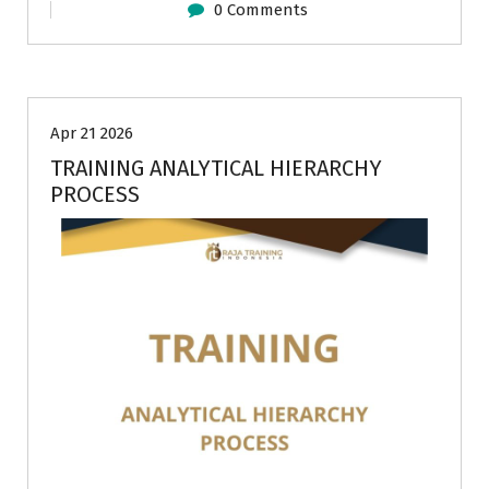
0 Comments
Research And Development
Apr 21 2026
TRAINING ANALYTICAL HIERARCHY
PROCESS