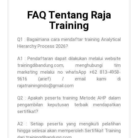
FAQ Tentang Raja
Training
Q1 : Bagaimana cara mendaftar
training Analytical
Hierarchy Process 2026
?
A1 : Pendaftaran dapat dilakukan melalui website
trainingdibandung.com, menghubungi tim
marketing melalui no whatsApp +62 813-4958-
9616 (arief) / email kami di
rajatrainingindo@gmail.com
Q2 : Apakah peserta
training Metode AHP dalam
pengambilan keputusan terbaik
mendapatkan
sertifikat?
A2 : Setiap peserta yang mengikuti pelatihan
hingga selesai akan memperoleh Sertifikat Training
dari trainingdibandung.com