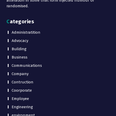
alteration in some that form injected humour or
randomised.
Categories
Administratition
Advocacy
Building
Business
Communications
Company
Contruction
Coorporate
Employee
Engineering
environment