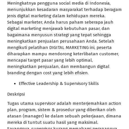
Meningkatnya pengguna social media di Indonesia,
menunjukkan kesadaran masyarakat terhadap beragam
jenis digital marketing dalam kehidupan mereka.
Sebagai marketer, Anda harus paham seberapa jauh
digital marketing menjawab kebutuhan pasar, dan
bagaimana menyusun strategi yang tepat sehingga
meningkatkan penjualan perusahaan Anda. Setelah
mengikuti pelatihan DIGITAL MARKETING ini, peserta
diharapkan mampu mendorong keterlibatan customer,
mencapai target pasar yang lebih optimal,
meningkatkan penjualan, dan membangun digital
branding dengan cost yang lebih efisien.
Effective Leadership & Supervisory Skills
Deskripsi
Tugas utama supervisor adalah menterjemahkan action
plan, program, sistem & prosedur yang diberikan oleh
atasan (manager) ke dalam sebuah pekerjaaan, dimana
mereka di tuntut suatu hasil yang maksimal.
Sayangnya, supervisor kurang memahami peranannya