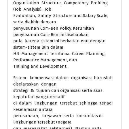
Organization Structure, Competency Profiling
(Job Analysis), Job
Evaluation, Salary Structure and Salary Scale,
serta diakhiri dengan
penyusunan Com-Ben Policy. Kerumitan
penyusunan Com-Ben ini disebabkan
pula karena sistem ini berkaitan erat dengan
sistem-sistem lain dalam
HR Management terutama Career Planning,
Performance Management, dan
Training and Development.
Sistem kompensasi dalam organisasi haruslah
diselaraskan dengan
strategi & tujuan dari organisasi serta asas
kepatutan yang normatif
di dalam lingkungan tersebut sehingga terjadi
keselarasan antara
perusahaan, karyawan serta komunitas di
lingkungan tersebut (negara
dan masyarakat sekitarnya). Namun pada