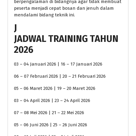
berpengalaman di bidangnya agar tidak membuat
peserta menjadi cepat bosan dan jenuh dalam
mendalami bidang teknik ini.
J
JADWAL TRAINING TAHUN
2026
03 – 04 Januari 2026 | 16 – 17 Januari 2026
06 – 07 Februari 2026 | 20 – 21 Februari 2026
05 – 06 Maret 2026 | 19 – 20 Maret 2026
03 – 04 April 2026 | 23 – 24 April 2026
07 – 08 Mei 2026 | 21 – 22 Mei 2026
05 – 06 Juni 2026 | 25 – 26 Juni 2026