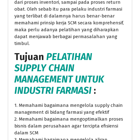
dari proses inventori, sampai pada proses return
obat. Oleh sebab itu para pelaku industri farmasi
yang terlibat di dalamnya harus benar-benar
memahami prinsip kerja SCM secara komprehensif,
maka perlu adanya pelatihan yang diharapkan
dapat menjawab berbagai permasalahan yang
timbul.
Tujuan
PELATIHAN
SUPPLY CHAIN
MANAGEMENT UNTUK
INDUSTRI FARMASI
:
1. Memahami bagaimana mengelola supply chain
management di bidang farmasi yang efektif
2. Memahami bagaimana mengoptimalkan proses
bisnis dalam perusahaan agar tercipta efisiensi
dalam SCM
3. Memahami bagaimana mengelola aliran