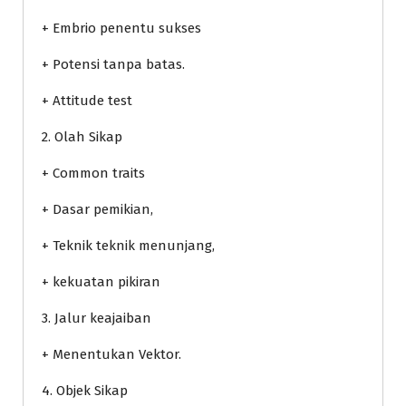
+ Embrio penentu sukses
+ Potensi tanpa batas.
+ Attitude test
2. Olah Sikap
+ Common traits
+ Dasar pemikian,
+ Teknik teknik menunjang,
+ kekuatan pikiran
3. Jalur keajaiban
+ Menentukan Vektor.
4. Objek Sikap