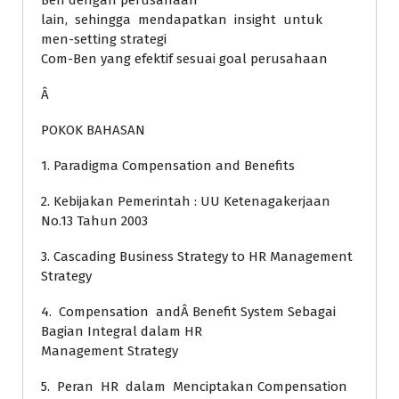
Ben dengan perusahaan
lain, sehingga mendapatkan insight untuk
men-setting strategi
Com-Ben yang efektif sesuai goal perusahaan
Â
POKOK BAHASAN
1. Paradigma Compensation and Benefits
2. Kebijakan Pemerintah : UU Ketenagakerjaan
No.13 Tahun 2003
3. Cascading Business Strategy to HR Management
Strategy
4. Compensation andÂ Benefit System Sebagai
Bagian Integral dalam HR
Management Strategy
5. Peran HR dalam Menciptakan Compensation