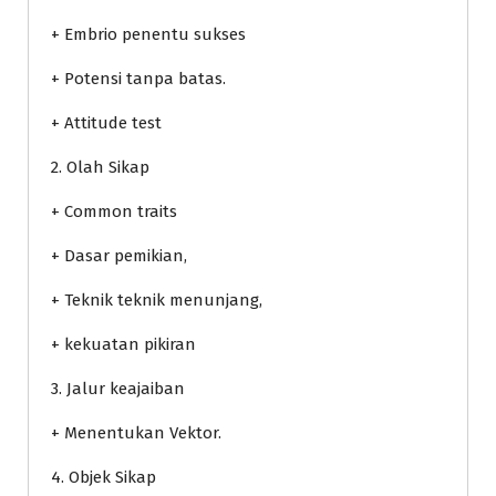
+ Embrio penentu sukses
+ Potensi tanpa batas.
+ Attitude test
2. Olah Sikap
+ Common traits
+ Dasar pemikian,
+ Teknik teknik menunjang,
+ kekuatan pikiran
3. Jalur keajaiban
+ Menentukan Vektor.
4. Objek Sikap