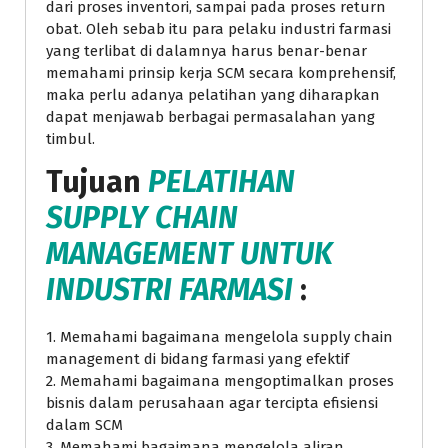
dari proses inventori, sampai pada proses return
obat. Oleh sebab itu para pelaku industri farmasi
yang terlibat di dalamnya harus benar-benar
memahami prinsip kerja SCM secara komprehensif,
maka perlu adanya pelatihan yang diharapkan
dapat menjawab berbagai permasalahan yang
timbul.
Tujuan
PELATIHAN
SUPPLY CHAIN
MANAGEMENT UNTUK
INDUSTRI FARMASI
:
1. Memahami bagaimana mengelola supply chain
management di bidang farmasi yang efektif
2. Memahami bagaimana mengoptimalkan proses
bisnis dalam perusahaan agar tercipta efisiensi
dalam SCM
3. Memahami bagaimana mengelola aliran