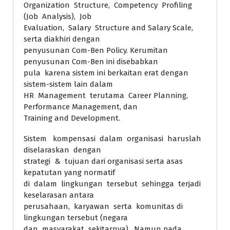
Organization Structure, Competency Profiling
(Job Analysis), Job
Evaluation, Salary Structure and Salary Scale,
serta diakhiri dengan
penyusunan Com-Ben Policy. Kerumitan
penyusunan Com-Ben ini disebabkan
pula karena sistem ini berkaitan erat dengan
sistem-sistem lain dalam
HR Management terutama Career Planning,
Performance Management, dan
Training and Development.
Sistem kompensasi dalam organisasi haruslah
diselaraskan dengan
strategi & tujuan dari organisasi serta asas
kepatutan yang normatif
di dalam lingkungan tersebut sehingga terjadi
keselarasan antara
perusahaan, karyawan serta komunitas di
lingkungan tersebut (negara
dan masyarakat sekitarnya). Namun pada