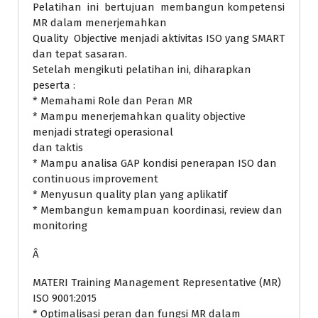
Pelatihan ini bertujuan membangun kompetensi
MR dalam menerjemahkan
Quality Objective menjadi aktivitas ISO yang SMART
dan tepat sasaran.
Setelah mengikuti pelatihan ini, diharapkan
peserta :
* Memahami Role dan Peran MR
* Mampu menerjemahkan quality objective
menjadi strategi operasional
dan taktis
* Mampu analisa GAP kondisi penerapan ISO dan
continuous improvement
* Menyusun quality plan yang aplikatif
* Membangun kemampuan koordinasi, review dan
monitoring
Â
MATERI Training Management Representative (MR)
ISO 9001:2015
* Optimalisasi peran dan fungsi MR dalam