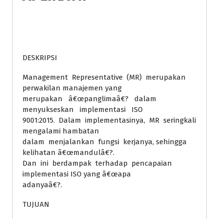
DESKRIPSI
Management Representative (MR) merupakan
perwakilan manajemen yang
merupakan â€œpanglimaâ€? dalam
menyukseskan implementasi ISO
9001:2015. Dalam implementasinya, MR seringkali
mengalami hambatan
dalam menjalankan fungsi kerjanya, sehingga
kelihatan â€œmandulâ€?.
Dan ini berdampak terhadap pencapaian
implementasi ISO yang â€œapa
adanyaâ€?.
TUJUAN