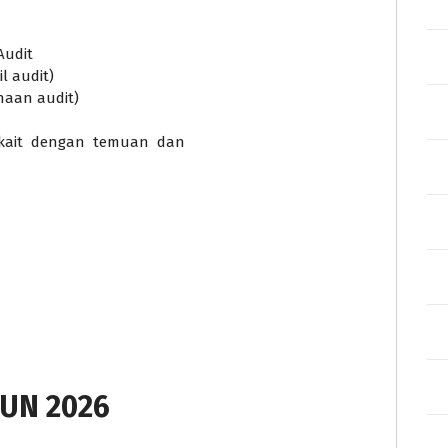
Audit
l audit)
naan audit)
rkait dengan temuan dan
UN 2026