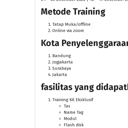
Metode Training
Tatap Muka/offline
Online via zoom
Kota Penyelenggaraan j
Bandung
Jogjakarta
Surabaya
Jakarta
fasilitas yang didapa
Training Kit Eksklusif
Tas
Name Tag
Modul
Flash disk