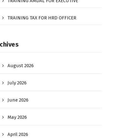
TRAINING AMDAL FOR EXECUTIVE
TRAINING TAX FOR HRD OFFICER
chives
August 2026
July 2026
June 2026
May 2026
April 2026