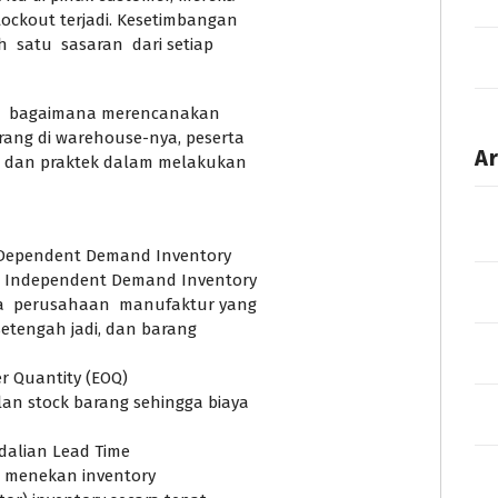
ockout terjadi. Kesetimbangan
satu sasaran dari setiap
ang bagaimana merencanakan
rang di warehouse-nya, peserta
Ar
n dan praktek dalam melakukan
Dependent Demand Inventory
 Independent Demand Inventory
a perusahaan manufaktur yang
etengah jadi, dan barang
 Quantity (EOQ)
n stock barang sehingga biaya
alian Lead Time
n menekan inventory