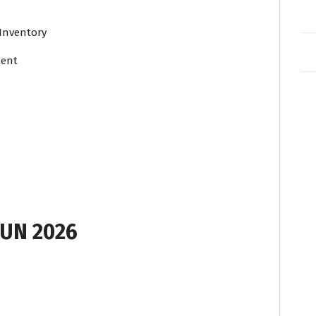
Inventory
ment
UN 2026