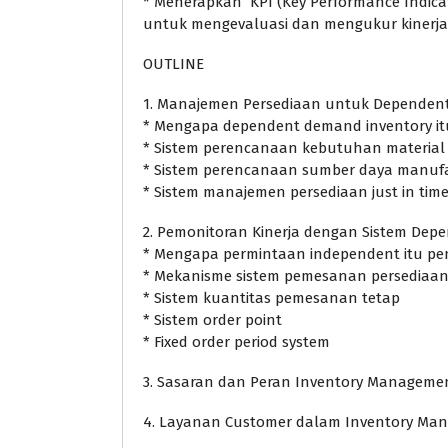
* Menerapkan KPI (Key Performance Indicat
untuk mengevaluasi dan mengukur kinerja
OUTLINE
1. Manajemen Persediaan untuk Dependen
* Mengapa dependent demand inventory it
* Sistem perencanaan kebutuhan material
* Sistem perencanaan sumber daya manufa
* Sistem manajemen persediaan just in time 
2. Pemonitoran Kinerja dengan Sistem De
* Mengapa permintaan independent itu pe
* Mekanisme sistem pemesanan persediaa
* Sistem kuantitas pemesanan tetap
* Sistem order point
* Fixed order period system
3. Sasaran dan Peran Inventory Manageme
4. Layanan Customer dalam Inventory Ma