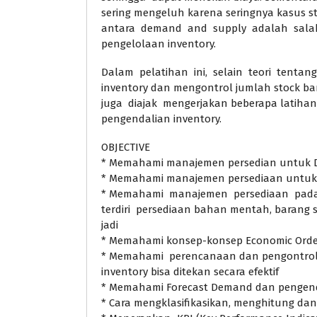
sering mengeluh karena seringnya kasus st
antara demand and supply adalah salah 
pengelolaan inventory.
Dalam pelatihan ini, selain teori tent
inventory dan mengontrol jumlah stock ba
juga diajak mengerjakan beberapa latiha
pengendalian inventory.
OBJECTIVE
* Memahami manajemen persedian untuk 
* Memahami manajemen persediaan untuk
* Memahami manajemen persediaan pad
terdiri persediaan bahan mentah, barang s
jadi
* Memahami konsep-konsep Economic Order
* Memahami perencanaan dan pengontrola
inventory bisa ditekan secara efektif
* Memahami Forecast Demand dan pengend
* Cara mengklasifikasikan, menghitung da