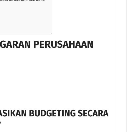
GGARAN PERUSAHAAN
ASIKAN BUDGETING SECARA
P