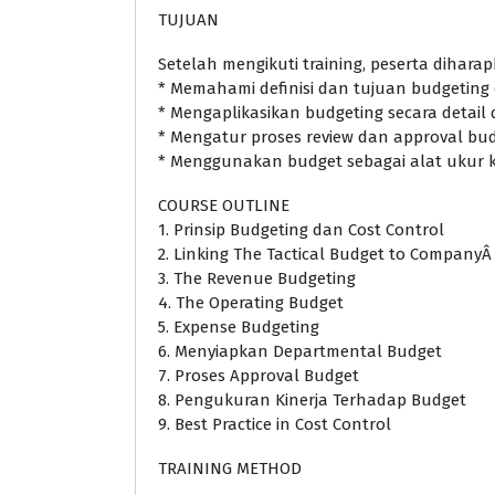
TUJUAN
Setelah mengikuti training, peserta dihar
* Memahami definisi dan tujuan budgetin
* Mengaplikasikan budgeting secara detail
* Mengatur proses review dan approval budg
* Menggunakan budget sebagai alat ukur k
COURSE OUTLINE
1. Prinsip Budgeting dan Cost Control
2. Linking The Tactical Budget to CompanyÂ 
3. The Revenue Budgeting
4. The Operating Budget
5. Expense Budgeting
6. Menyiapkan Departmental Budget
7. Proses Approval Budget
8. Pengukuran Kinerja Terhadap Budget
9. Best Practice in Cost Control
TRAINING METHOD