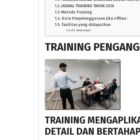
JADWAL TRAINING TAHUN 2026
Metode Training
Kota Penyelenggaraan jika offline :
fasilitas yang didapatkan
Investasi :
TRAINING PENGAN
TRAINING MENGAPLIK
DETAIL DAN BERTAHA