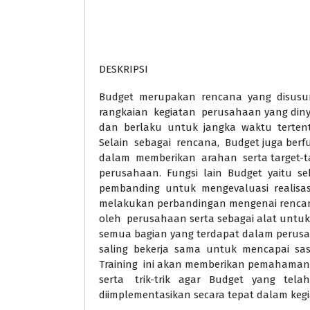
DESKRIPSI
Budget merupakan rencana yang disusun
rangkaian kegiatan perusahaan yang din
dan berlaku untuk jangka waktu tertent
Selain sebagai rencana, Budget juga berf
dalam memberikan arahan serta target-ta
perusahaan. Fungsi lain Budget yaitu seb
pembanding untuk mengevaluasi realisas
melakukan perbandingan mengenai rencana 
oleh perusahaan serta sebagai alat untuk
semua bagian yang terdapat dalam perus
saling bekerja sama untuk mencapai sasa
Training ini akan memberikan pemahaman 
serta trik-trik agar Budget yang tela
diimplementasikan secara tepat dalam keg