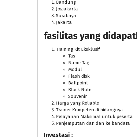
Bandung
Jogjakarta
Surabaya
Jakarta
fasilitas yang didapa
Training Kit Eksklusif
Tas
Name Tag
Modul
Flash disk
Ballpoint
Block Note
Souvenir
Harga yang Reliable
Trainer Kompeten di bidangnya
Pelayanan Maksimal untuk peserta
Penjemputan dari dan ke bandara
Investasi :