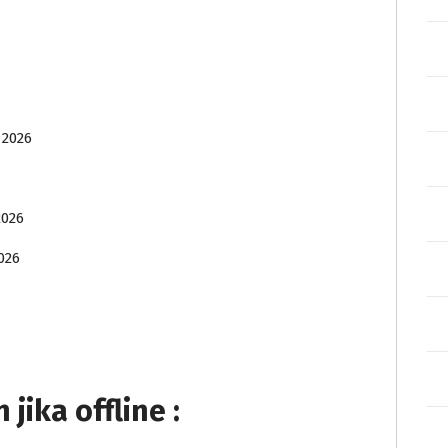
 2026
2026
026
ika offline :