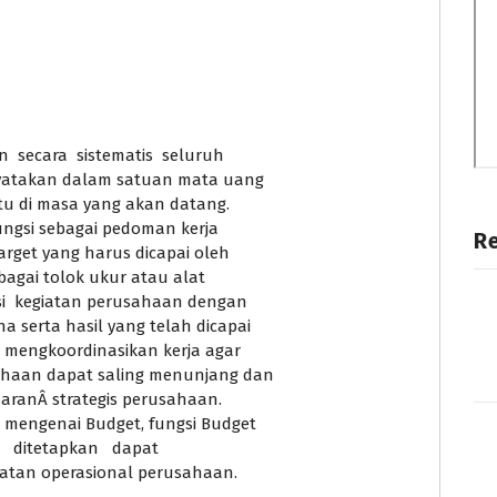
 secara sistematis seluruh
yatakan dalam satuan mata uang
u di masa yang akan datang.
ungsi sebagai pedoman kerja
R
rget yang harus dicapai oleh
agai tolok ukur atau alat
i kegiatan perusahaan dengan
serta hasil yang telah dicapai
 mengkoordinasikan kerja agar
ahaan dapat saling menunjang dan
ranÂ strategis perusahaan.
mengenai Budget, fungsi Budget
h ditetapkan dapat
iatan operasional perusahaan.