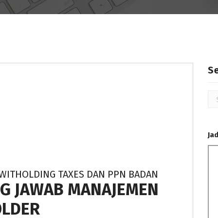
S
Se
for
Ja
, WITHOLDING TAXES DAN PPN BADAN
NG JAWAB MANAJEMEN
OLDER