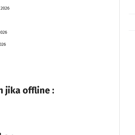
 2026
2026
026
ika offline :