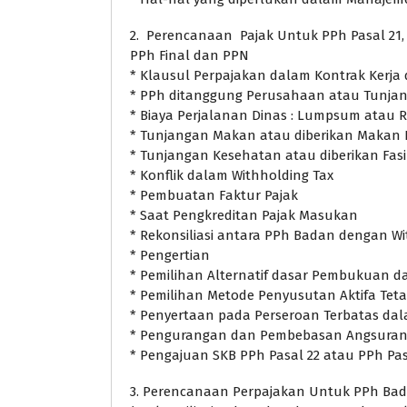
2. Perencanaan Pajak Untuk PPh Pasal 21, P
PPh Final dan PPN
* Klausul Perpajakan dalam Kontrak Kerja 
* PPh ditanggung Perusahaan atau Tunjan
* Biaya Perjalanan Dinas : Lumpsum atau
* Tunjangan Makan atau diberikan Makan
* Tunjangan Kesehatan atau diberikan Fas
* Konflik dalam Withholding Tax
* Pembuatan Faktur Pajak
* Saat Pengkreditan Pajak Masukan
* Rekonsiliasi antara PPh Badan dengan W
* Pengertian
* Pemilihan Alternatif dasar Pembukuan 
* Pemilihan Metode Penyusutan Aktifa Tet
* Penyertaan pada Perseroan Terbatas dal
* Pengurangan dan Pembebasan Angsuran 
* Pengajuan SKB PPh Pasal 22 atau PPh Pas
3. Perencanaan Perpajakan Untuk PPh Ba