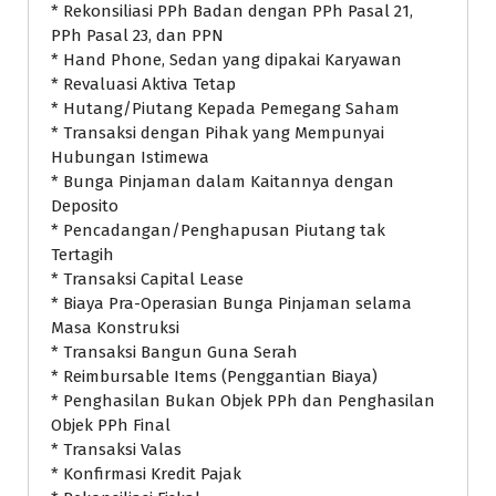
* Rekonsiliasi PPh Badan dengan PPh Pasal 21,
PPh Pasal 23, dan PPN
* Hand Phone, Sedan yang dipakai Karyawan
* Revaluasi Aktiva Tetap
* Hutang/Piutang Kepada Pemegang Saham
* Transaksi dengan Pihak yang Mempunyai
Hubungan Istimewa
* Bunga Pinjaman dalam Kaitannya dengan
Deposito
* Pencadangan/Penghapusan Piutang tak
Tertagih
* Transaksi Capital Lease
* Biaya Pra-Operasian Bunga Pinjaman selama
Masa Konstruksi
* Transaksi Bangun Guna Serah
* Reimbursable Items (Penggantian Biaya)
* Penghasilan Bukan Objek PPh dan Penghasilan
Objek PPh Final
* Transaksi Valas
* Konfirmasi Kredit Pajak