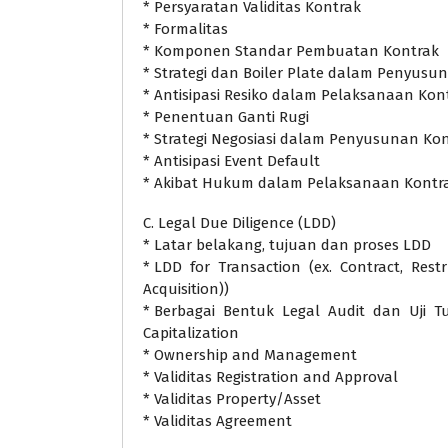
* Persyaratan Validitas Kontrak
* Formalitas
* Komponen Standar Pembuatan Kontrak
* Strategi dan Boiler Plate dalam Penyusu
* Antisipasi Resiko dalam Pelaksanaan Kon
* Penentuan Ganti Rugi
* Strategi Negosiasi dalam Penyusunan Ko
* Antisipasi Event Default
* Akibat Hukum dalam Pelaksanaan Kontr
C. Legal Due Diligence (LDD)
* Latar belakang, tujuan dan proses LDD
* LDD for Transaction (ex. Contract, Rest
Acquisition))
* Berbagai Bentuk Legal Audit dan Uji Tu
Capitalization
* Ownership and Management
* Validitas Registration and Approval
* Validitas Property/Asset
* Validitas Agreement