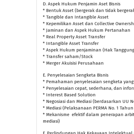
D. Aspek Hukum Penjamin Aset Bisnis
* Bentuk Asset (bergerak dan tidak bergera
* Tangible dan Intangible Asset
* Kepemilikan Asset dan Collective Ownersh
* Jaminan dan Aspek Hukum Pertanahan
* Real Property Asset Transfer
* Intangible Asset Transfer
* Aspek Hukum penjaminan (Hak Tanggung
* Transfer saham/Stock
* Merger Akuisisi Perusahaan
E. Penyelesaian Sengketa Bisnis
* Pemahaman penyelesaian sengketa yang
* Penyelesaian cepat, sederhana, dan info
* Interest Based Solution
* Negosiasi dan Mediasi (berdasarkan UU No
* Mediasi (Pelaksanaan PERMA No. 1 Tahun 
* Mekanisme efektif dalam penerapan arbitr
mediasi)
F. Perlindungan Hak Kekayaan Intelektual 