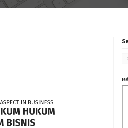
S
Se
for
Ja
ASPECT IN BUSINESS
HUKUM HUKUM
 BISNIS