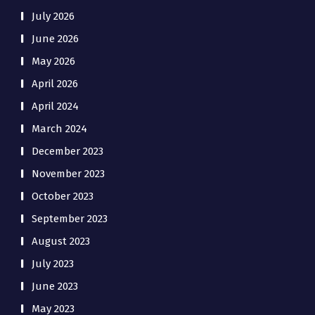
July 2026
June 2026
May 2026
April 2026
April 2024
March 2024
December 2023
November 2023
October 2023
September 2023
August 2023
July 2023
June 2023
May 2023