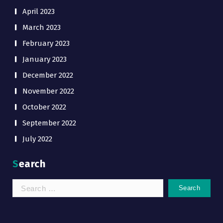
April 2023
March 2023
February 2023
January 2023
December 2022
November 2022
October 2022
September 2022
July 2022
Search
Search
for: