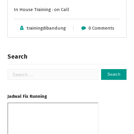
In House Training : on Call
trainingdibandung
0 Comments
Search
Search
for:
Jadwal Fix Running