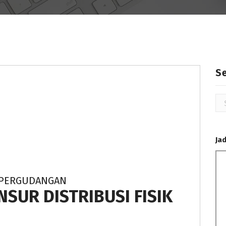
S
Se
for
Ja
N PERGUDANGAN
SUR DISTRIBUSI FISIK