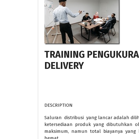
TRAINING PENGUKURAN
DELIVERY
DESCRIPTION
Saluran distribusi yang lancar adalah dili
ketersediaan produk yang dibutuhkan ole
maksimum, namun total biayanya yang h
hemat.