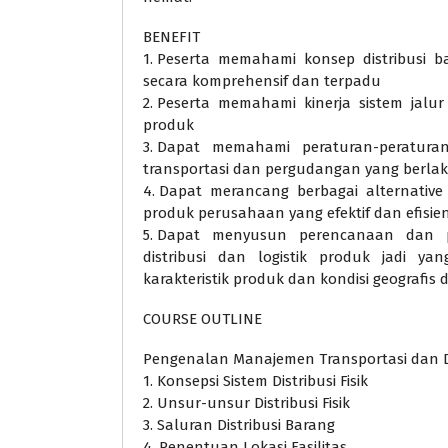
BENEFIT
1. Peserta memahami konsep distribusi ba
secara komprehensif dan terpadu
2. Peserta memahami kinerja sistem jalur d
produk
3. Dapat memahami peraturan-peraturan
transportasi dan pergudangan yang berla
4. Dapat merancang berbagai alternative s
produk perusahaan yang efektif dan efisie
5. Dapat menyusun perencanaan dan pe
distribusi dan logistik produk jadi ya
karakteristik produk dan kondisi geografis 
COURSE OUTLINE
Pengenalan Manajemen Transportasi dan Dis
1. Konsepsi Sistem Distribusi Fisik
2. Unsur-unsur Distribusi Fisik
3. Saluran Distribusi Barang
4. Penentuan Lokasi Fasilitas