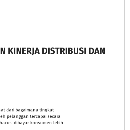
 KINERJA DISTRIBUSI DAN
hat dari bagaimana tingkat
h pelanggan tercapai secara
arus dibayar konsumen lebih