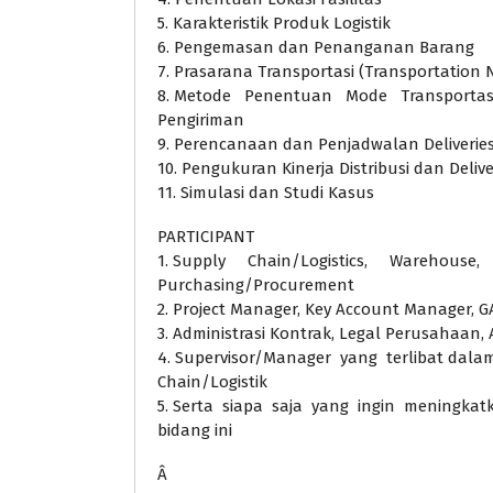
5. Karakteristik Produk Logistik
6. Pengemasan dan Penanganan Barang
7. Prasarana Transportasi (Transportation 
8. Metode Penentuan Mode Transportasi
Pengiriman
9. Perencanaan dan Penjadwalan Deliverie
10. Pengukuran Kinerja Distribusi dan Deliv
11. Simulasi dan Studi Kasus
PARTICIPANT
1. Supply Chain/Logistics, Warehouse,
Purchasing/Procurement
2. Project Manager, Key Account Manager, G
3. Administrasi Kontrak, Legal Perusahaan, 
4. Supervisor/Manager yang terlibat dala
Chain/Logistik
5. Serta siapa saja yang ingin meningkat
bidang ini
Â