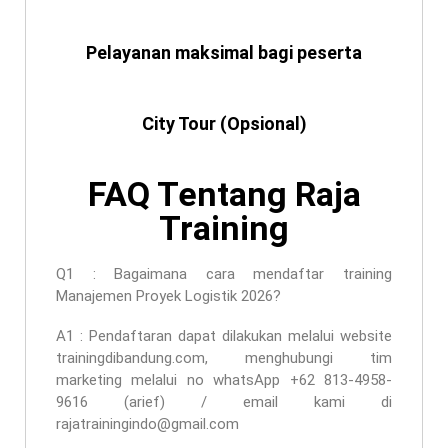
Pelayanan maksimal bagi peserta
City Tour (Opsional)
FAQ Tentang Raja
Training
Q1 : Bagaimana cara mendaftar
training
Manajemen Proyek Logistik 2026
?
A1 : Pendaftaran dapat dilakukan melalui website
trainingdibandung.com, menghubungi tim
marketing melalui no whatsApp +62 813-4958-
9616 (arief) / email kami di
rajatrainingindo@gmail.com