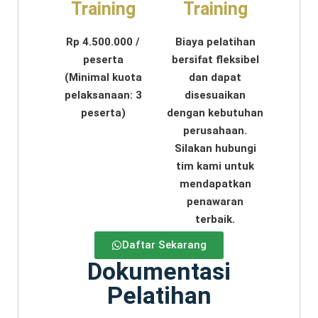
Training
Training
Rp 4.500.000 /
Biaya pelatihan
peserta
bersifat fleksibel
(Minimal kuota
dan dapat
pelaksanaan: 3
disesuaikan
peserta)
dengan kebutuhan
perusahaan.
Silakan hubungi
tim kami untuk
mendapatkan
penawaran
terbaik.
Daftar Sekarang
Dokumentasi
Pelatihan