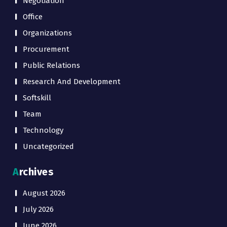
Negotiation
Office
Organizations
Procurement
Public Relations
Research And Development
Softskill
Team
Technology
Uncategorized
Archives
August 2026
July 2026
June 2026