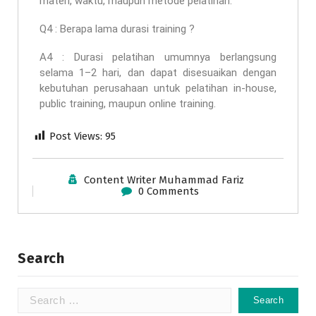
materi, waktu, maupun metode pelatihan.
Q4 : Berapa lama durasi training ?
A4 : Durasi pelatihan umumnya berlangsung
selama 1–2 hari, dan dapat disesuaikan dengan
kebutuhan perusahaan untuk pelatihan in-house,
public training, maupun online training.
Post Views:
95
Content Writer Muhammad Fariz
0 Comments
Search