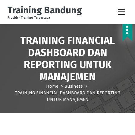
Training Bandung
Provider Training Terpercaya
TRAINING FINANCIAL
DASHBOARD DAN
REPORTING UNTUK
MANAJEMEN
Home
>
Business
>
TRAINING FINANCIAL DASHBOARD DAN REPORTING
UNTUK MANAJEMEN
Business