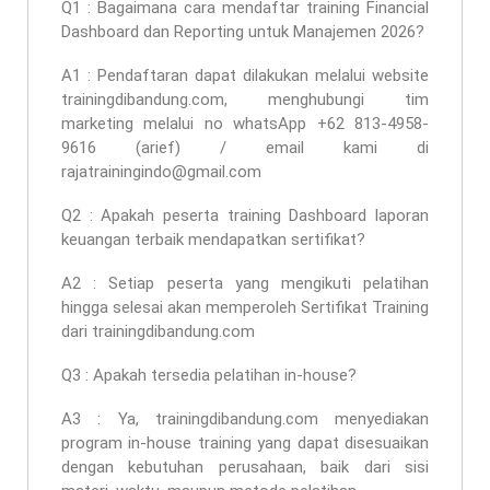
Q1 : Bagaimana cara mendaftar
training Financial
Dashboard dan Reporting untuk Manajemen 2026
?
A1 : Pendaftaran dapat dilakukan melalui website
trainingdibandung.com, menghubungi tim
marketing melalui no whatsApp +62 813-4958-
9616 (arief) / email kami di
rajatrainingindo@gmail.com
Q2 : Apakah peserta
training Dashboard laporan
keuangan terbaik
mendapatkan sertifikat?
A2 : Setiap peserta yang mengikuti pelatihan
hingga selesai akan memperoleh Sertifikat Training
dari trainingdibandung.com
Q3 : Apakah tersedia pelatihan in-house?
A3 : Ya, trainingdibandung.com menyediakan
program in-house training yang dapat disesuaikan
dengan kebutuhan perusahaan, baik dari sisi