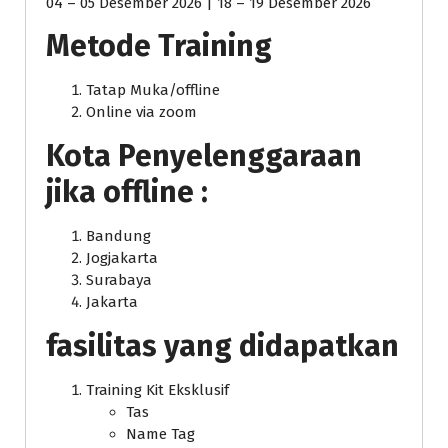
04 – 05 Desember 2026 | 18 – 19 Desember 2026
Metode Training
Tatap Muka/offline
Online via zoom
Kota Penyelenggaraan
jika offline :
Bandung
Jogjakarta
Surabaya
Jakarta
fasilitas yang didapatkan
Training Kit Eksklusif
Tas
Name Tag