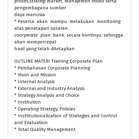
proses,strategi market, manajemen resiko serta
pengembagana sumber
daya manusia
* Peserta akan mampu melakukan monitoring
atas penetapan sasaran
coorperate plan bank secara kontinyu, sehingga
akan mempercepat
hasil yang telah ditetapkan
OUTLINE MATERI Training Corporate Plan
* Pembahasan Corporate Planning
* Vison and Mission
* Internal Analysis
* External and Industry Analysis
* Strategy Analysis and Choice
* Institution
* Operating Strategy, Policies
* Insttitutionalization of Strategies and Control
and Evaluation
* Total Quality Management