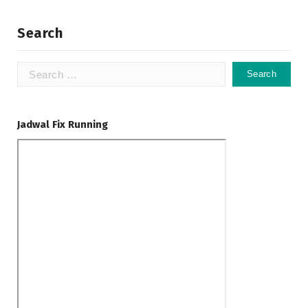
Search
Search
for:
Jadwal Fix Running