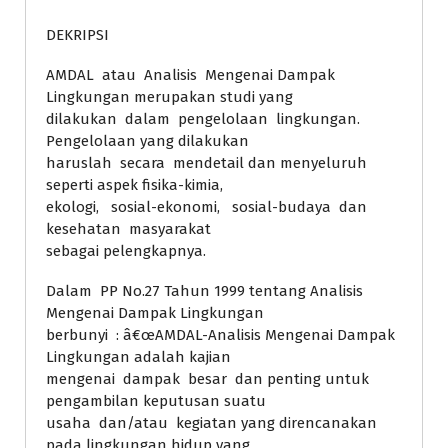
DEKRIPSI
AMDAL atau Analisis Mengenai Dampak
Lingkungan merupakan studi yang
dilakukan dalam pengelolaan lingkungan.
Pengelolaan yang dilakukan
haruslah secara mendetail dan menyeluruh
seperti aspek fisika-kimia,
ekologi, sosial-ekonomi, sosial-budaya dan
kesehatan masyarakat
sebagai pelengkapnya.
Dalam PP No.27 Tahun 1999 tentang Analisis
Mengenai Dampak Lingkungan
berbunyi : â€œAMDAL-Analisis Mengenai Dampak
Lingkungan adalah kajian
mengenai dampak besar dan penting untuk
pengambilan keputusan suatu
usaha dan/atau kegiatan yang direncanakan
pada lingkungan hidup yang