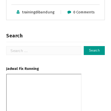
trainingdibandung
0 Comments
Search
Search
for:
Jadwal Fix Running