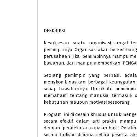
DESKRIPSI
Kesuksesan suatu organisasi sangat ter
pemimpinnya. Organisasi akan berkembang
perusahaan jika pemimpinnya mampu me
bawahan, dan mampu memberikan ‘PENGA
Seorang pemimpin yang berhasil ada
mengkombinasikan berbagai keunggulan da
setiap bawahannya. Untuk itu pemimpin 
memahami tentang manusia, termasuk diri
kebutuhan maupun motivasi seseorang.
Program ini di desain khusus untuk men
secara efektif, dalam arti praktis, mamp
dengan pendekatan capaian hasil. Pelatih
secara holistic dimana setiap peserta