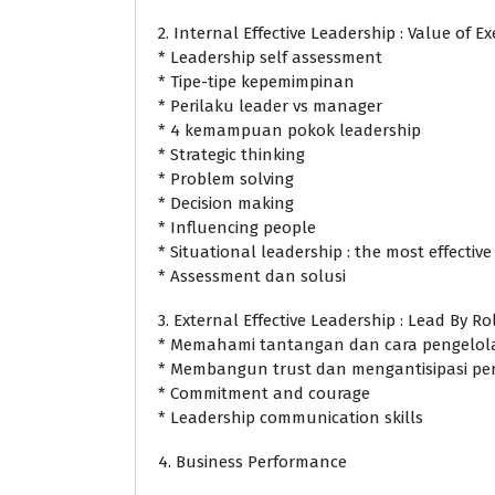
2. Internal Effective Leadership : Value of E
* Leadership self assessment
* Tipe-tipe kepemimpinan
* Perilaku leader vs manager
* 4 kemampuan pokok leadership
* Strategic thinking
* Problem solving
* Decision making
* Influencing people
* Situational leadership : the most effectiv
* Assessment dan solusi
3. External Effective Leadership : Lead By R
* Memahami tantangan dan cara pengelo
* Membangun trust dan mengantisipasi per
* Commitment and courage
* Leadership communication skills
4. Business Performance