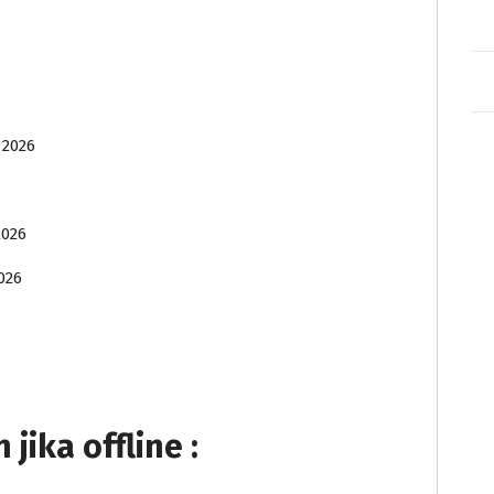
 2026
2026
026
ika offline :