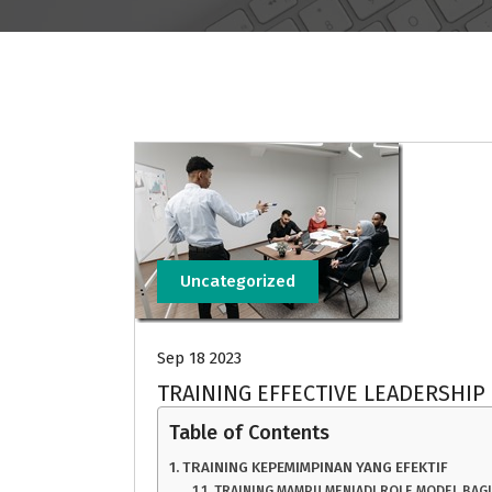
Uncategorized
Sep 18 2023
TRAINING EFFECTIVE LEADERSHIP
Table of Contents
TRAINING KEPEMIMPINAN YANG EFEKTIF
TRAINING MAMPU MENJADI ROLE MODEL BAG