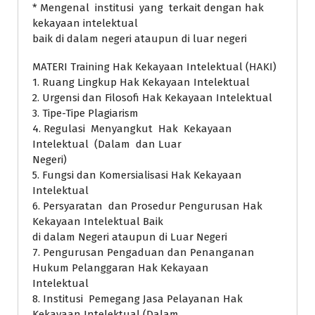
* Mengenal institusi yang terkait dengan hak
kekayaan intelektual
baik di dalam negeri ataupun di luar negeri
MATERI Training Hak Kekayaan Intelektual (HAKI)
1. Ruang Lingkup Hak Kekayaan Intelektual
2. Urgensi dan Filosofi Hak Kekayaan Intelektual
3. Tipe-Tipe Plagiarism
4. Regulasi Menyangkut Hak Kekayaan
Intelektual (Dalam dan Luar
Negeri)
5. Fungsi dan Komersialisasi Hak Kekayaan
Intelektual
6. Persyaratan dan Prosedur Pengurusan Hak
Kekayaan Intelektual Baik
di dalam Negeri ataupun di Luar Negeri
7. Pengurusan Pengaduan dan Penanganan
Hukum Pelanggaran Hak Kekayaan
Intelektual
8. Institusi Pemegang Jasa Pelayanan Hak
Kekayaan Intelektual (Dalam