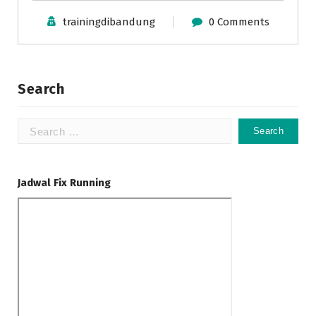
trainingdibandung
0 Comments
Search
Search
for:
Jadwal Fix Running