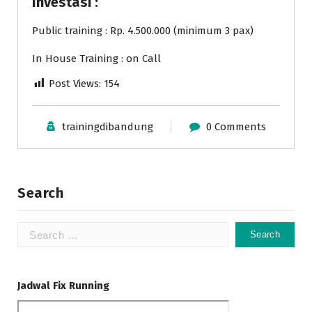
Investasi :
Public training : Rp. 4.500.000 (minimum 3 pax)
In House Training : on Call
Post Views:
154
trainingdibandung
0 Comments
Search
Search
for:
Jadwal Fix Running