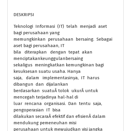
DESKRIPSI
Teknologi Informasi (IT) telah menjadi aset
bagi perusahaan yang
memungkinkan perusahaan bersaing. Sebagai
aset bagi perusahaan, IT
bila diterapkan dengan tepat akan
menciptakankeunggulanbersaing
sekaligus meningkatkan kemungkinan bagi
kesuksesan suatu usaha. Hanya
saja, dalam implementasinya, IT harus
dibangun dan dijalankan
berdasarkan suatuÂ tolok ukurÂ untuk
mencegah terjadinya hal-hal di
luar rencana organisasi. Dan tentu saja,
pengoperasian IT bisa
dilakukan secaraÂ efektif dan efisienÂ dalam
mendukung pemeneuhan misi
perusahaan untuk mewujudkan visi jangka