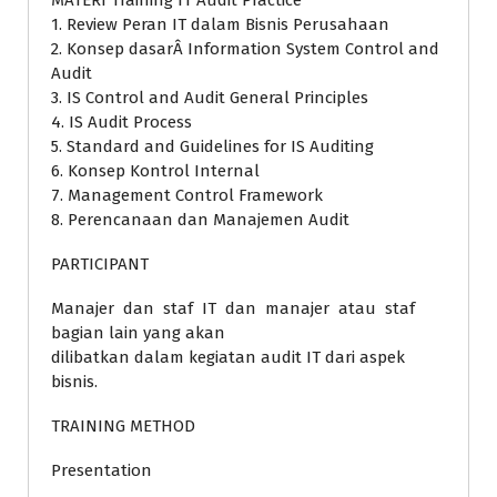
MATERI Training IT Audit Practice
1. Review Peran IT dalam Bisnis Perusahaan
2. Konsep dasarÂ Information System Control and
Audit
3. IS Control and Audit General Principles
4. IS Audit Process
5. Standard and Guidelines for IS Auditing
6. Konsep Kontrol Internal
7. Management Control Framework
8. Perencanaan dan Manajemen Audit
PARTICIPANT
Manajer dan staf IT dan manajer atau staf
bagian lain yang akan
dilibatkan dalam kegiatan audit IT dari aspek
bisnis.
TRAINING METHOD
Presentation