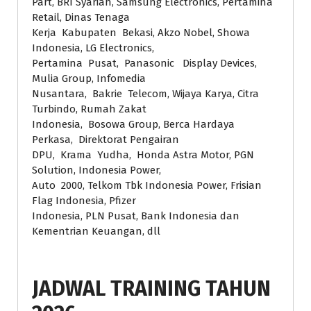
Part, BRI Syariah, Samsung Electronics, Pertamina
Retail, Dinas Tenaga
Kerja Kabupaten Bekasi, Akzo Nobel, Showa
Indonesia, LG Electronics,
Pertamina Pusat, Panasonic Display Devices,
Mulia Group, Infomedia
Nusantara, Bakrie Telecom, Wijaya Karya, Citra
Turbindo, Rumah Zakat
Indonesia, Bosowa Group, Berca Hardaya
Perkasa, Direktorat Pengairan
DPU, Krama Yudha, Honda Astra Motor, PGN
Solution, Indonesia Power,
Auto 2000, Telkom Tbk Indonesia Power, Frisian
Flag Indonesia, Pfizer
Indonesia, PLN Pusat, Bank Indonesia dan
Kementrian Keuangan, dll
JADWAL TRAINING TAHUN