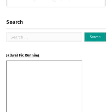
Search
Search
for:
Jadwal Fix Running