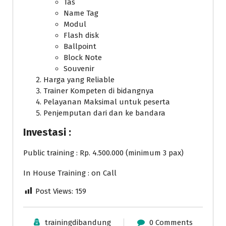
Tas
Name Tag
Modul
Flash disk
Ballpoint
Block Note
Souvenir
Harga yang Reliable
Trainer Kompeten di bidangnya
Pelayanan Maksimal untuk peserta
Penjemputan dari dan ke bandara
Investasi :
Public training : Rp. 4.500.000 (minimum 3 pax)
In House Training : on Call
Post Views:
159
trainingdibandung
0 Comments