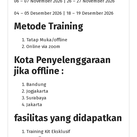
06 – 07 November 2026 | 26 – 27 November 2026
04 – 05 Desember 2026 | 18 – 19 Desember 2026
Metode Training
Tatap Muka/offline
Online via zoom
Kota Penyelenggaraan
jika offline :
Bandung
Jogjakarta
Surabaya
Jakarta
fasilitas yang didapatkan
Training Kit Eksklusif