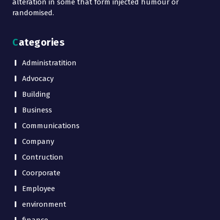
alteration in some that form injected humour or
randomised.
Categories
Administratition
Advocacy
Building
Business
Communications
Company
Contruction
Coorporate
Employee
environment