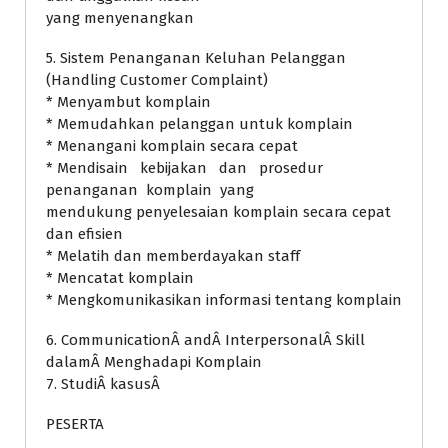
yang menyenangkan
5. Sistem Penanganan Keluhan Pelanggan
(Handling Customer Complaint)
* Menyambut komplain
* Memudahkan pelanggan untuk komplain
* Menangani komplain secara cepat
* Mendisain kebijakan dan prosedur
penanganan komplain yang
mendukung penyelesaian komplain secara cepat
dan efisien
* Melatih dan memberdayakan staff
* Mencatat komplain
* Mengkomunikasikan informasi tentang komplain
6. CommunicationÂ andÂ InterpersonalÂ Skill
dalamÂ Menghadapi Komplain
7. StudiÂ kasusÂ
PESERTA