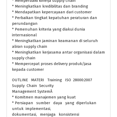
* Memperbaiki kinerja supply chain
* Meningkatkan kredibilitas dan branding
* Mendapatkan kepercayaan dari customer
* Perbaikan tingkat kepatuhan peraturan dan
perundangan
* Pemenuhan kriteria yang diakui dunia
internasional
* Meningkatkan jaminan keamanan di seluruh
aliran supply chain
* Meningkatkan kerjasama antar organisasi dalam
supply chain
* Mempercepat proses delivery produk/jasa
kepada customer
OUTLINE MATERI Training ISO 28000:2007
Supply Chain Security
Management SystemÂ
* Komitmen manajemen yang kuat
* Persiapan sumber daya yang diperlukan
untuk implementasi,
dokumentasi, menjaga konsistensi