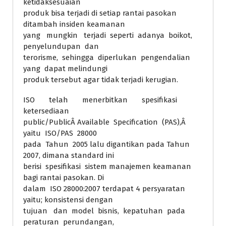
ketidaksesuaian
produk bisa terjadi di setiap rantai pasokan
ditambah insiden keamanan
yang mungkin terjadi seperti adanya boikot,
penyelundupan dan
terorisme, sehingga diperlukan pengendalian
yang dapat melindungi
produk tersebut agar tidak terjadi kerugian.
ISO telah menerbitkan spesifikasi
ketersediaan
public/PublicÂ Available Specification (PAS),Â
yaitu ISO/PAS 28000
pada Tahun 2005 lalu digantikan pada Tahun
2007, dimana standard ini
berisi spesifikasi sistem manajemen keamanan
bagi rantai pasokan. Di
dalam ISO 28000:2007 terdapat 4 persyaratan
yaitu; konsistensi dengan
tujuan dan model bisnis, kepatuhan pada
peraturan perundangan,