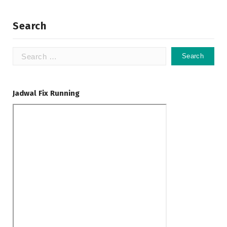
Search
Search
for:
Jadwal Fix Running