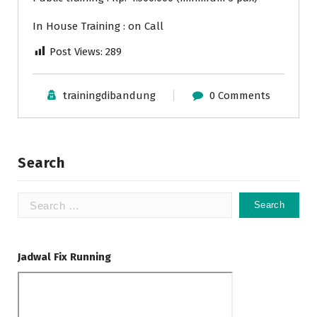
In House Training : on Call
Post Views:
289
trainingdibandung
0 Comments
Search
Search
for:
Jadwal Fix Running