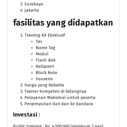
Surabaya
Jakarta
fasilitas yang didapatkan
Training Kit Eksklusif
Tas
Name Tag
Modul
Flash disk
Ballpoint
Block Note
Souvenir
Harga yang Reliable
Trainer Kompeten di bidangnya
Pelayanan Maksimal untuk peserta
Penjemputan dari dan ke bandara
Investasi :
Public training : Rp. 4.500.000 (minimum 3 pax)