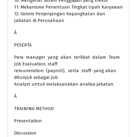
10. Mengenal Sistem Penggajian yang Efektif
11. Mekanisme Penentuan Tingkat Upah Karyawan
12. Sistem Penjenjangan Kepangkatan dan
Jabatan di Perusahaan
Â
PESERTA
Para manager yang akan terlibat dalam Team
Job Evaluation, staff
remuneration (payroll), serta staff yang akan
ditunjuk sebagai Job
Analyst untuk melaksanakan analisa jabatan.
Â
TRAINING METHOD
Presentation
Discussion