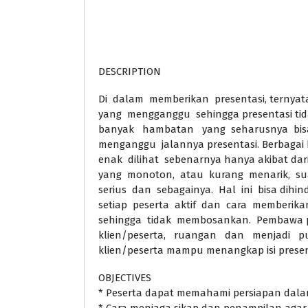
DESCRIPTION
Di dalam memberikan presentasi, ternyata
yang mengganggu sehingga presentasi tid
banyak hambatan yang seharusnya bisa 
menganggu jalannya presentasi. Berbagai
enak dilihat sebenarnya hanya akibat dar
yang monoton, atau kurang menarik, su
serius dan sebagainya. Hal ini bisa dihi
setiap peserta aktif dan cara memberika
sehingga tidak membosankan. Pembawa pr
klien/peserta, ruangan dan menjadi pu
klien/peserta mampu menangkap isi presen
OBJECTIVES
* Peserta dapat memahami persiapan dal