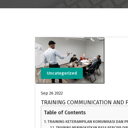
Uncategorized
Sep 26 2022
TRAINING COMMUNICATION AND P
Table of Contents
TRAINING KETERAMPILAN KOMUNIKASI DAN P
TRAINING MENINGKATKAN RASA PERCAYA DIR