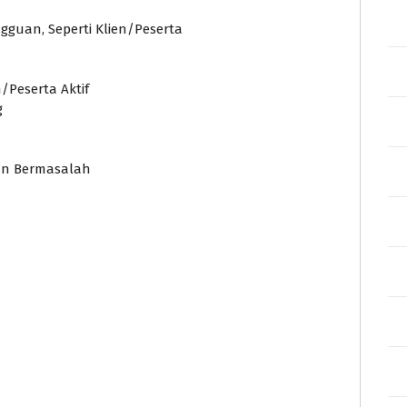
gguan, Seperti Klien/Peserta
Peserta Aktif
g
dan Bermasalah