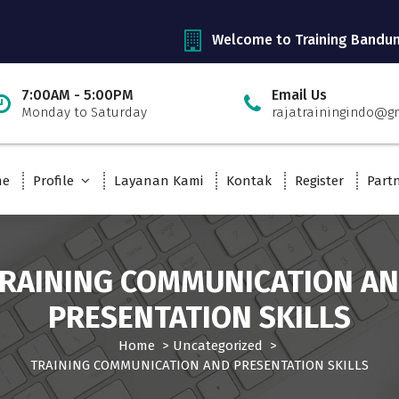
Welcome to Training Bandu
7:00AM - 5:00PM
Email Us
Monday to Saturday
rajatrainingindo@g
me
Profile
Layanan Kami
Kontak
Register
Part
RAINING COMMUNICATION A
PRESENTATION SKILLS
Home
>
Uncategorized
>
TRAINING COMMUNICATION AND PRESENTATION SKILLS