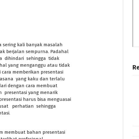
 sering kali banyak masalah
ak berjalan sempurna. Padahal
dihindari sehingga tidak
 hal yang menganggu atau tidak
R
i cara memberikan presentasi
asana yang kaku dan terlalu
ndari dengan cara membuat
n presentasi yang menarik
esentasi harus bisa menguasai
sat perhatian sehingga
tasi.
am membuat bahan presentasi