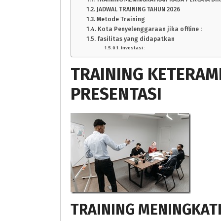
JADWAL TRAINING TAHUN 2026
Metode Training
Kota Penyelenggaraan jika offline :
fasilitas yang didapatkan
Investasi :
TRAINING KETERAM
PRESENTASI
TRAINING MENINGKATK