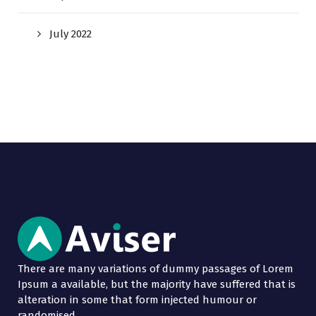
July 2022
There are many variations of dummy passages of Lorem
Ipsum a available, but the majority have suffered that is
alteration in some that form injected humour or
randomised.