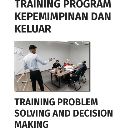
TRAINING PROGRAM
KEPEMIMPINAN DAN
KELUAR
TRAINING PROBLEM
SOLVING AND DECISION
MAKING