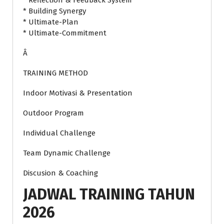
* Reflection & Feedback System
* Building Synergy
* Ultimate-Plan
* Ultimate-Commitment
Â
TRAINING METHOD
Indoor Motivasi & Presentation
Outdoor Program
Individual Challenge
Team Dynamic Challenge
Discusion & Coaching
JADWAL TRAINING TAHUN
2026