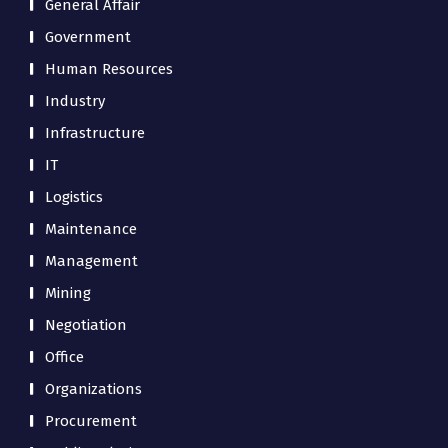
General Affair
Government
Human Resources
Industry
Infrastructure
IT
Logistics
Maintenance
Management
Mining
Negotiation
Office
Organizations
Procurement