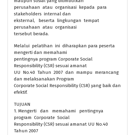
maupun sosial yang ditimbulkan
perusahaan atau organisasi kepada para
stakeholders internal dan
eksternal, beserta lingkungan tempat
perusahaan atau organisasi
tersebut berada.
Melalui pelatihan ini diharapkan para peserta
mengerti dan memahami
pentingnya program Corporate Social
Responsibility (CSR) sesuai amanat
UU No.40 Tahun 2007 dan mampu merancang
dan melaksanakan Program
Corporate Social Responsibility (CSR) yang baik dan
efektif.
TUJUAN
1. Mengerti dan memahami pentingnya
program Corporate Social
Responsibility (CSR) sesuai amanat UU No.40
Tahun 2007