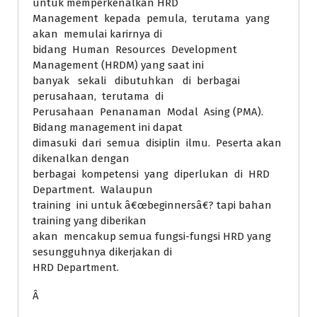
untuk memperkenalkan HRD
Management kepada pemula, terutama yang
akan memulai karirnya di
bidang Human Resources Development
Management (HRDM) yang saat ini
banyak sekali dibutuhkan di berbagai
perusahaan, terutama di
Perusahaan Penanaman Modal Asing (PMA).
Bidang management ini dapat
dimasuki dari semua disiplin ilmu. Peserta akan
dikenalkan dengan
berbagai kompetensi yang diperlukan di HRD
Department. Walaupun
training ini untuk â€œbeginnersâ€? tapi bahan
training yang diberikan
akan mencakup semua fungsi-fungsi HRD yang
sesungguhnya dikerjakan di
HRD Department.
Â