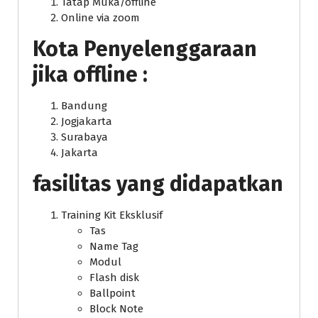
Tatap Muka/offline
Online via zoom
Kota Penyelenggaraan
jika offline :
Bandung
Jogjakarta
Surabaya
Jakarta
fasilitas yang didapatkan
Training Kit Eksklusif
Tas
Name Tag
Modul
Flash disk
Ballpoint
Block Note