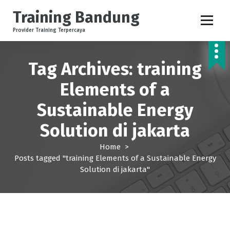
S
Training Bandung
k
i
Provider Training Terpercaya
p
t
o
Tag Archives: training
c
Elements of a
o
n
Sustainable Energy
t
e
Solution di jakarta
n
t
Home
>
Posts tagged "training Elements of a Sustainable Energy
Solution di jakarta"