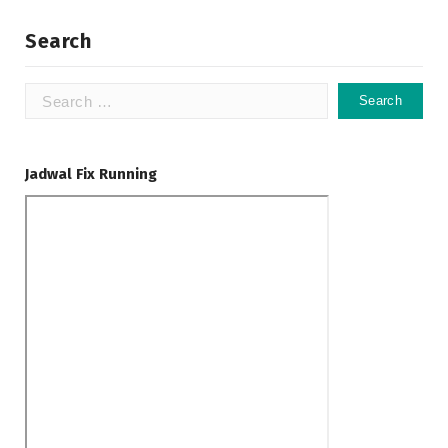
Search
Search
for:
Jadwal Fix Running