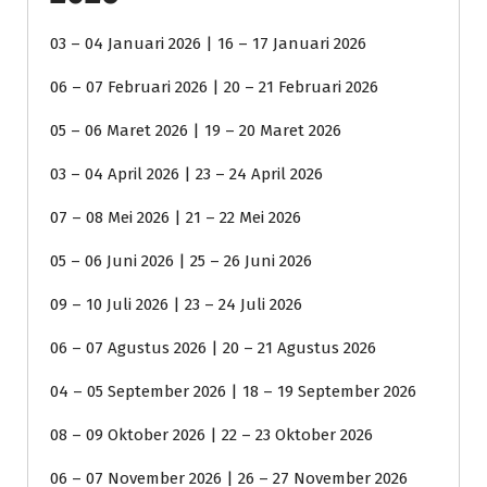
03 – 04 Januari 2026 | 16 – 17 Januari 2026
06 – 07 Februari 2026 | 20 – 21 Februari 2026
05 – 06 Maret 2026 | 19 – 20 Maret 2026
03 – 04 April 2026 | 23 – 24 April 2026
07 – 08 Mei 2026 | 21 – 22 Mei 2026
05 – 06 Juni 2026 | 25 – 26 Juni 2026
09 – 10 Juli 2026 | 23 – 24 Juli 2026
06 – 07 Agustus 2026 | 20 – 21 Agustus 2026
04 – 05 September 2026 | 18 – 19 September 2026
08 – 09 Oktober 2026 | 22 – 23 Oktober 2026
06 – 07 November 2026 | 26 – 27 November 2026