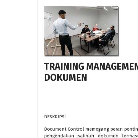
TRAINING MANAGEMEN
DOKUMEN
DESKRIPSI
Document Control memegang peran penti
pengendalian salinan dokumen, termasuk