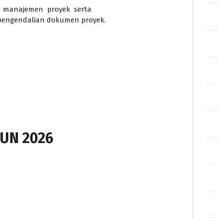
an manajemen proyek serta
pengendalian dokumen proyek.
UN 2026