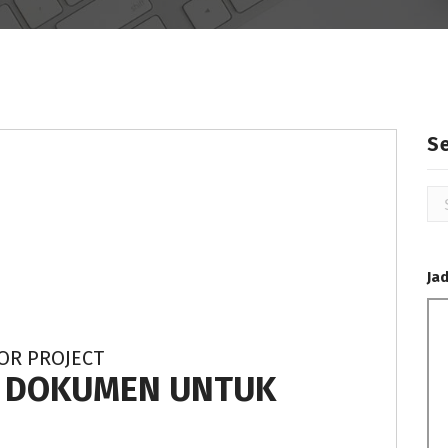
S
Se
for
Ja
OR PROJECT
L DOKUMEN UNTUK