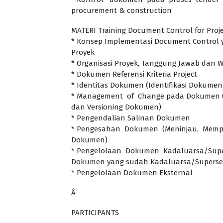
procurement & construction
MATERI Training Document Control for Proj
* Konsep Implementasi Document Control 
Proyek
* Organisasi Proyek, Tanggung Jawab dan
* Dokumen Referensi Kriteria Project
* Identitas Dokumen (Identifikasi Dokumen 
* Management of Change pada Dokumen (
dan Versioning Dokumen)
* Pengendalian Salinan Dokumen
* Pengesahan Dokumen (Meninjau, Mempe
Dokumen)
* Pengelolaan Dokumen Kadaluarsa/Supe
Dokumen yang sudah Kadaluarsa/Superse
* Pengelolaan Dokumen Eksternal
Â
PARTICIPANTS