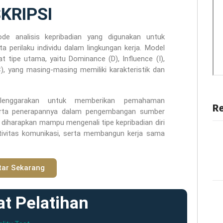
KRIPSI
 analisis kepribadian yang digunakan untuk
 perilaku individu dalam lingkungan kerja. Model
tipe utama, yaitu Dominance (D), Influence (I),
), yang masing-masing memiliki karakteristik dan
lenggarakan untuk memberikan pemahaman
R
rta penerapannya dalam pengembangan sumber
a diharapkan mampu mengenali tipe kepribadian diri
ktivitas komunikasi, serta membangun kerja sama
tar Sekarang
t Pelatihan