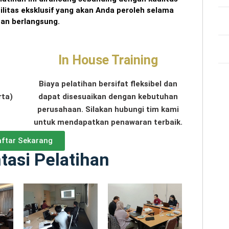
silitas eksklusif yang akan Anda peroleh selama
tan berlangsung.
In House Training
Biaya pelatihan bersifat fleksibel dan
rta)
dapat disesuaikan dengan kebutuhan
perusahaan. Silakan hubungi tim kami
untuk mendapatkan penawaran terbaik.
ftar Sekarang
asi Pelatihan