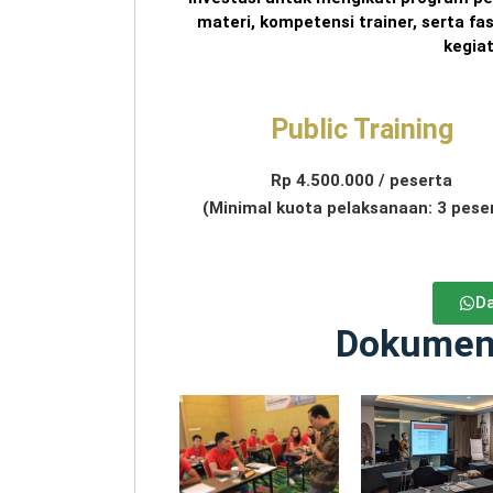
materi, kompetensi trainer, serta fa
kegia
Public Training
Rp 4.500.000 / peserta
(Minimal kuota pelaksanaan: 3 pese
Da
Dokument