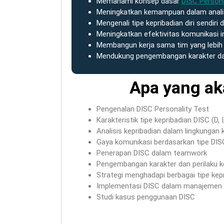
Memahami konsep dasar
DISC Persona
Meningkatkan kemampuan dalam analis
Mengenali tipe kepribadian diri sendiri 
Meningkatkan efektivitas komunikasi i
Membangun kerja sama tim yang lebih 
Mendukung pengembangan karakter d
Apa yang ak
Pengenalan DISC Personality Test
Karakteristik tipe kepribadian DISC (D, I
Analisis kepribadian dalam lingkungan k
Gaya komunikasi berdasarkan tipe DIS
Penerapan DISC dalam teamwork
Pengembangan karakter dan perilaku k
Strategi menghadapi berbagai tipe kep
Implementasi DISC dalam manajemen
Studi kasus penggunaan DISC