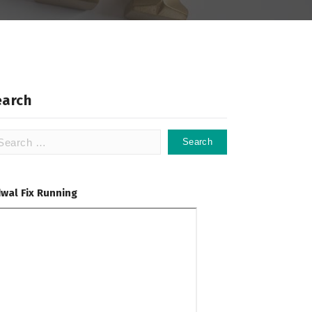
earch
dwal Fix Running