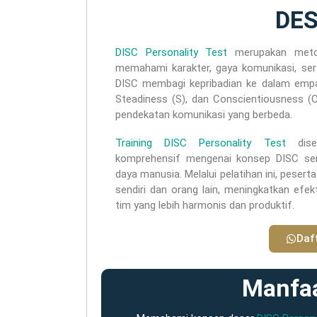
DES
DISC Personality Test
merupakan metode
memahami karakter, gaya komunikasi, serta
DISC membagi kepribadian ke dalam empat 
Steadiness (S), dan Conscientiousness (C
pendekatan komunikasi yang berbeda.
Training DISC Personality Test
dise
komprehensif mengenai konsep DISC se
daya manusia. Melalui pelatihan ini, pesert
sendiri dan orang lain, meningkatkan efe
tim yang lebih harmonis dan produktif.
Daf
Manfaa