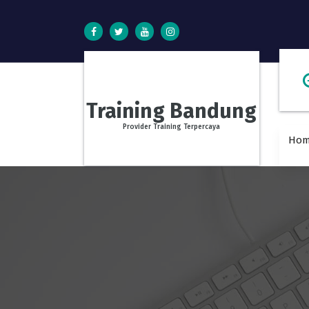
Training Bandung
Provider Training Terpercaya
Ho