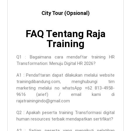
City Tour (Opsional)
FAQ Tentang Raja
Training
Q1 : Bagaimana cara mendaftar
training HR
Transformation: Menuju Digital HR 2026
?
A1 : Pendaftaran dapat dilakukan melalui website
trainingdibandung.com, menghubungi tim
marketing melalui no whatsApp +62 813-4958-
9616 (arief) / email kami di
rajatrainingindo@gmail.com
Q2 : Apakah peserta
training Transformasi digital
human resources terbaik
mendapatkan sertifikat?
A2 : Setiap peserta yang mengikuti pelatihan