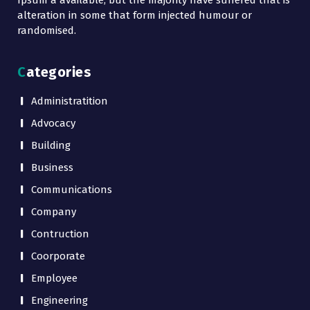
alteration in some that form injected humour or
randomised.
Categories
Administratition
Advocacy
Building
Business
Communications
Company
Contruction
Coorporate
Employee
Engineering