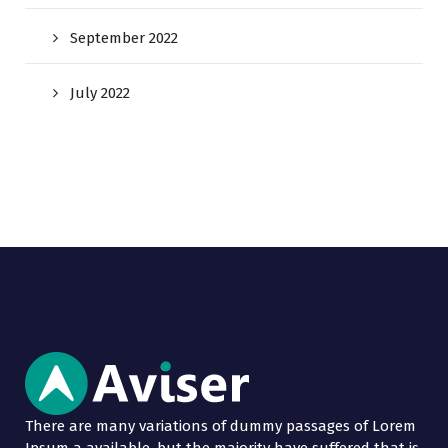
September 2022
July 2022
There are many variations of dummy passages of Lorem
Ipsum a available, but the majority have suffered that is