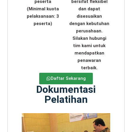
peserta
bersifat fleksibel
(Minimal kuota
dan dapat
pelaksanaan: 3
disesuaikan
peserta)
dengan kebutuhan
perusahaan.
Silakan hubungi
tim kami untuk
mendapatkan
penawaran
terbaik.
Daftar Sekarang
Dokumentasi
Pelatihan