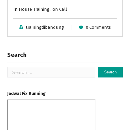
In House Training : on Call
trainingdibandung
0 Comments
Search
Search
for:
Jadwal Fix Running