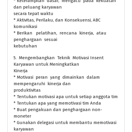
* Keterampilan dasar, mengacu pada kekuatan
dan peluang karyawan
secara tepat waktu
* Aktivitas, Perilaku, dan Konsekuensi, ABC
komunikasi
* Berikan pelatihan, rencana kinerja, atau
penghargaan sesuai
kebutuhan
5. Mengembangkan Teknik Motivasi Insent
Karyawan untuk Meningkatkan
Kinerja
* Motivasi peran yang dimainkan dalam
mempengaruhi kinerja dan
produktivitas
* Tentukan motivasi apa untuk setiap anggota tim
* Tentukan apa yang memotivasi tim Anda
* Buat pengakuan dan penghargaan non-
moneter
* Gunakan delegasi untuk membantu memotivasi
karyawan