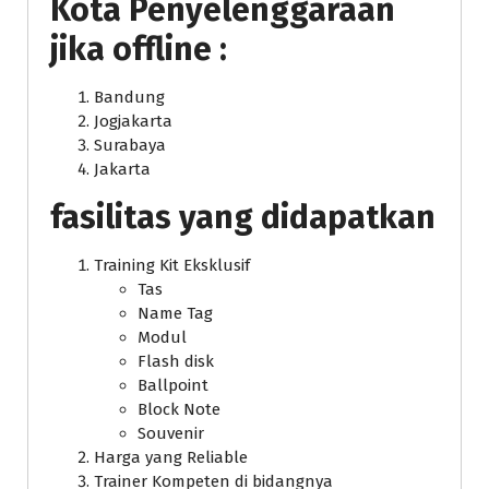
Kota Penyelenggaraan
jika offline :
Bandung
Jogjakarta
Surabaya
Jakarta
fasilitas yang didapatkan
Training Kit Eksklusif
Tas
Name Tag
Modul
Flash disk
Ballpoint
Block Note
Souvenir
Harga yang Reliable
Trainer Kompeten di bidangnya