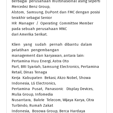
berbagai perusahaan multinasional asing seperti
Mercedez Benz Group,
Alstom, Samsung, DuPont dan FMC dengan posisi
terakhir sebagai Senior
HR Manager / Operating Committee Member
pada sebuah perusahaan MNC
dari Amerika Serikat.
Klien yang sudah pernah dibantu dalam
pelatihan pengembangan
management dan karyawan, antara lain:
Pertamina Huu Energi, Astra Oto
Part, BRI Syariah, Samsung Electronics, Pertamina
Retail, Dinas Tenaga
Kerja Kabupaten Bekasi, Akzo Nobel, Showa
Indonesia, LG Electronics,
Pertamina Pusat, Panasonic Display Devices,
Mulia Group, Infomedia
Nusantara, Bakrie Telecom, Wijaya Karya, Citra
Turbindo, Rumah Zakat
Indonesia, Bosowa Group, Berca Hardaya