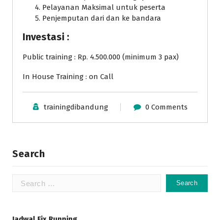
Pelayanan Maksimal untuk peserta
Penjemputan dari dan ke bandara
Investasi :
Public training : Rp. 4.500.000 (minimum 3 pax)
In House Training : on Call
trainingdibandung
0 Comments
Search
Search
for:
Jadwal Fix Running