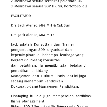
2. Membawa semua sertifikat pelatihan HR
3. Membawa semua SOP HR, SK, Portofolio, dll
FACILITATOR :
Drs. Jack Alenzo, MM. MH & Cak Sun
Drs. Jack Alenzo, MM. MH :
Jack adalah Konsultan dan Trainer
pengembangan SDM, organisasi dan
kepemimpinan di beberapa lembaga yang
bergerak di bidang konsultasi
dan pelatihan. Ia memilki latar belakang
pendidikan di bidang
Manajemen dan Hukum Bisnis Saat ini juga
sedang menempuh Pendidikan
Doktoral bidang Manajemen Pendidikan.
Disamping itu dia juga memperoleh sertifikasi
Bisnis Management
Bidang SDM 2 Sertifikasi Six Sigma serta Master