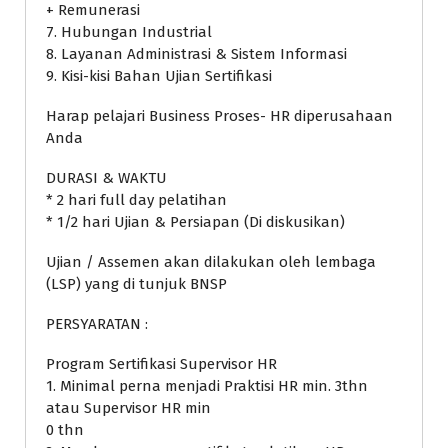
+ Remunerasi
7. Hubungan Industrial
8. Layanan Administrasi & Sistem Informasi
9. Kisi-kisi Bahan Ujian Sertifikasi
Harap pelajari Business Proses- HR diperusahaan
Anda
DURASI & WAKTU
* 2 hari full day pelatihan
* 1/2 hari Ujian & Persiapan (Di diskusikan)
Ujian / Assemen akan dilakukan oleh lembaga
(LSP) yang di tunjuk BNSP
PERSYARATAN :
Program Sertifikasi Supervisor HR
1. Minimal perna menjadi Praktisi HR min. 3thn
atau Supervisor HR min
0 thn