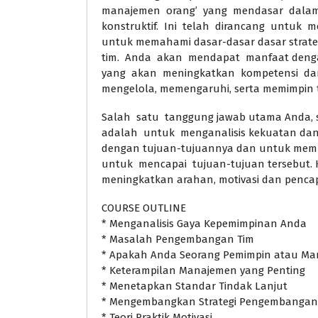
manajemen orang’ yang mendasar dalam 
konstruktif. Ini telah dirancang untuk 
untuk memahami dasar-dasar dasar strat
tim. Anda akan mendapat manfaat dengan
yang akan meningkatkan kompetensi dan
mengelola, memengaruhi, serta memimpin t
Salah satu tanggung jawab utama Anda, s
adalah untuk menganalisis kekuatan da
dengan tujuan-tujuannya dan untuk membe
untuk mencapai tujuan-tujuan tersebut.
meningkatkan arahan, motivasi dan pencap
COURSE OUTLINE
* Menganalisis Gaya Kepemimpinan Anda
* Masalah Pengembangan Tim
* Apakah Anda Seorang Pemimpin atau Ma
* Keterampilan Manajemen yang Penting
* Menetapkan Standar Tindak Lanjut
* Mengembangkan Strategi Pengembangan 
* Teori Praktik Motivasi