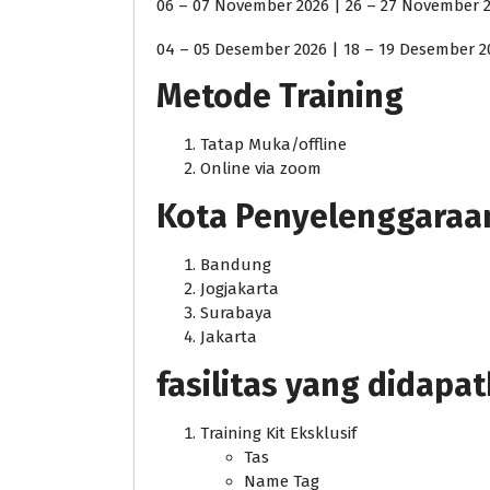
06 – 07 November 2026 | 26 – 27 November 
04 – 05 Desember 2026 | 18 – 19 Desember 2
Metode Training
Tatap Muka/offline
Online via zoom
Kota Penyelenggaraan j
Bandung
Jogjakarta
Surabaya
Jakarta
fasilitas yang didapa
Training Kit Eksklusif
Tas
Name Tag