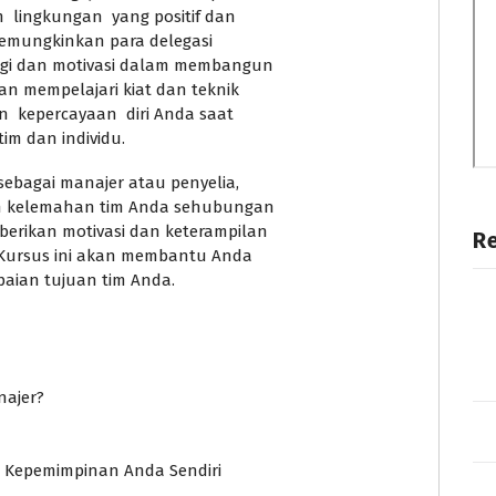
lingkungan yang positif dan
memungkinkan para delegasi
egi dan motivasi dalam membangun
 mempelajari kiat dan teknik
 kepercayaan diri Anda saat
im dan individu.
ebagai manajer atau penyelia,
n kelemahan tim Anda sehubungan
rikan motivasi dan keterampilan
R
 Kursus ini akan membantu Anda
aian tujuan tim Anda.
najer?
Kepemimpinan Anda Sendiri