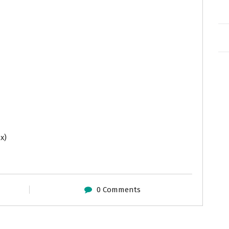
x)
0 Comments