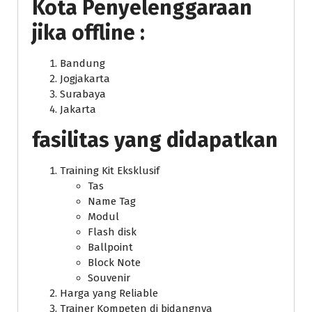
Kota Penyelenggaraan
jika offline :
Bandung
Jogjakarta
Surabaya
Jakarta
fasilitas yang didapatkan
Training Kit Eksklusif
Tas
Name Tag
Modul
Flash disk
Ballpoint
Block Note
Souvenir
Harga yang Reliable
Trainer Kompeten di bidangnya