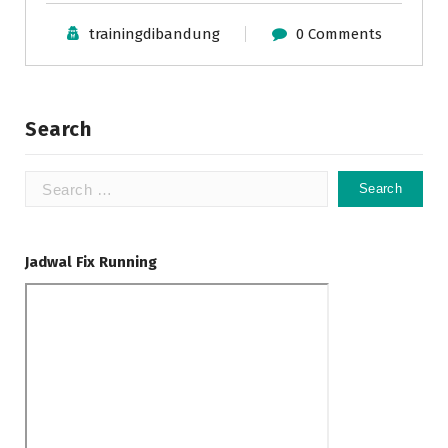
trainingdibandung
0 Comments
Search
Search
for:
Jadwal Fix Running