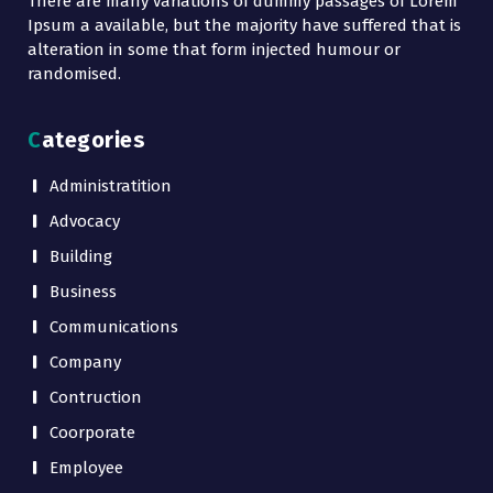
There are many variations of dummy passages of Lorem
Ipsum a available, but the majority have suffered that is
alteration in some that form injected humour or
randomised.
Categories
Administratition
Advocacy
Building
Business
Communications
Company
Contruction
Coorporate
Employee