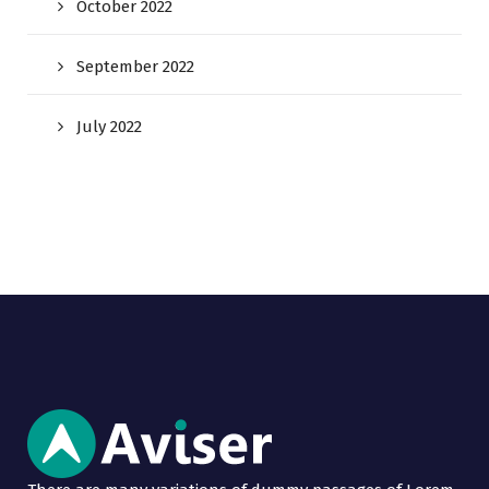
October 2022
September 2022
July 2022