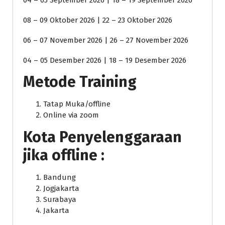
04 – 05 September 2026 | 18 – 19 September 2026
08 – 09 Oktober 2026 | 22 – 23 Oktober 2026
06 – 07 November 2026 | 26 – 27 November 2026
04 – 05 Desember 2026 | 18 – 19 Desember 2026
Metode Training
Tatap Muka/offline
Online via zoom
Kota Penyelenggaraan
jika offline :
Bandung
Jogjakarta
Surabaya
Jakarta