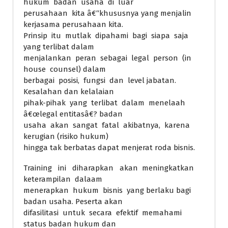
hukum badan usaha di luar
perusahaan kita â€“khususnya yang menjalin
kerjasama perusahaan kita.
Prinsip itu mutlak dipahami bagi siapa saja
yang terlibat dalam
menjalankan peran sebagai legal person (in
house counsel) dalam
berbagai posisi, fungsi dan level jabatan.
Kesalahan dan kelalaian
pihak-pihak yang terlibat dalam menelaah
â€œlegal entitasâ€? badan
usaha akan sangat fatal akibatnya, karena
kerugian (risiko hukum)
hingga tak berbatas dapat menjerat roda bisnis.
Training ini diharapkan akan meningkatkan
keterampilan dalaam
menerapkan hukum bisnis yang berlaku bagi
badan usaha. Peserta akan
difasilitasi untuk secara efektif memahami
status badan hukum dan