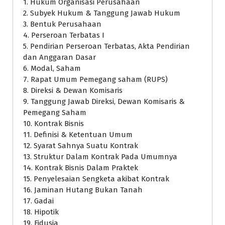
1. Hukum Organisasi Perusahaan
2. Subyek Hukum & Tanggung Jawab Hukum
3. Bentuk Perusahaan
4. Perseroan Terbatas I
5. Pendirian Perseroan Terbatas, Akta Pendirian
dan Anggaran Dasar
6. Modal, Saham
7. Rapat Umum Pemegang saham (RUPS)
8. Direksi & Dewan Komisaris
9. Tanggung Jawab Direksi, Dewan Komisaris &
Pemegang Saham
10. Kontrak Bisnis
11. Definisi & Ketentuan Umum
12. Syarat Sahnya Suatu Kontrak
13. Struktur Dalam Kontrak Pada Umumnya
14. Kontrak Bisnis Dalam Praktek
15. Penyelesaian Sengketa akibat Kontrak
16. Jaminan Hutang Bukan Tanah
17. Gadai
18. Hipotik
19. Fidusia