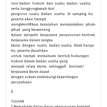
non-badan hukum dari suatu badan usaha,
serta tanggungjawab dari
pengurus suatu badan usaha. Di samping itu
peserta akan trampil
mengidentifikasi kesalahan memposisikan pihak-
pihak yang berwenang
dalam menjalin kerjasama penyusunan kontrak.
Kerjasama dalam rangka
bisnis dengan suatu badan usaha. Tidak hanya
itu, peserta diarahkan
untuk trampil memahami bentuk hubungan
hukum dalam badan usaha yang
menjadi relasi bisnis, sehinggaÂ kontrak/
kerjasama bisnis dapat
dengan sukses melindungi kepentingan
perusahaan.
Â
TUJUAN
* Memahami dasar-dasar penyusunan kontrak