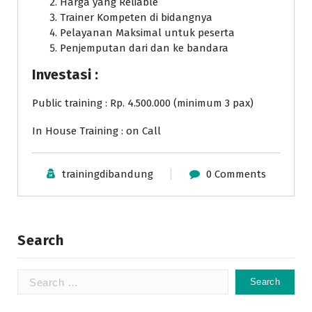
Harga yang Reliable
Trainer Kompeten di bidangnya
Pelayanan Maksimal untuk peserta
Penjemputan dari dan ke bandara
Investasi :
Public training : Rp. 4.500.000 (minimum 3 pax)
In House Training : on Call
trainingdibandung
0 Comments
Search
Search
for: