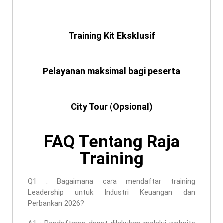
Training Kit Eksklusif
Pelayanan maksimal bagi peserta
City Tour (Opsional)
FAQ Tentang Raja
Training
Q1 : Bagaimana cara mendaftar
training
Leadership untuk Industri Keuangan dan
Perbankan 2026
?
A1 : Pendaftaran dapat dilakukan melalui website