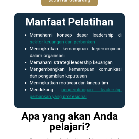
Daftar Sekarang
Manfaat Pelatihan
Memahami konsep dasar leadership di
sektor keuangan dan perbankan
Meningkatkan kemampuan kepemimpinan
dalam organisasi
Memahami strategi leadership keuangan
Mengembangkan kemampuan komunikasi
dan pengambilan keputusan
Meningkatkan motivasi dan kinerja tim
Mendukung
pengembangan leadership
perbankan yang profesional
Apa yang akan Anda
pelajari?