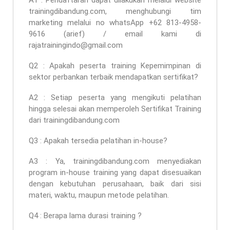
trainingdibandung.com, menghubungi tim
marketing melalui no whatsApp +62 813-4958-
9616 (arief) / email kami di
rajatrainingindo@gmail.com
Q2 : Apakah peserta
training Kepemimpinan di
sektor perbankan terbaik
mendapatkan sertifikat?
A2 : Setiap peserta yang mengikuti pelatihan
hingga selesai akan memperoleh Sertifikat Training
dari trainingdibandung.com
Q3 : Apakah tersedia pelatihan in-house?
A3 : Ya, trainingdibandung.com menyediakan
program in-house training yang dapat disesuaikan
dengan kebutuhan perusahaan, baik dari sisi
materi, waktu, maupun metode pelatihan.
Q4 : Berapa lama durasi training ?