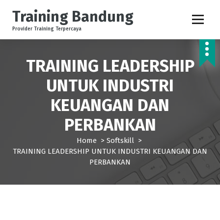
Training Bandung
Provider Training Terpercaya
TRAINING LEADERSHIP
UNTUK INDUSTRI
KEUANGAN DAN
PERBANKAN
Home
>
Softskill
>
TRAINING LEADERSHIP UNTUK INDUSTRI KEUANGAN DAN
PERBANKAN
Softskill