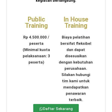
kegiatan berlangsung.
Public
In House
Training
Training
Rp 4.500.000 /
Biaya pelatihan
peserta
bersifat fleksibel
(Minimal kuota
dan dapat
pelaksanaan: 3
disesuaikan
peserta)
dengan kebutuhan
perusahaan.
Silakan hubungi
tim kami untuk
mendapatkan
penawaran
terbaik.
Daftar Sekarang