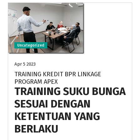
Uncategorized
Apr 5 2023
TRAINING KREDIT BPR LINKAGE
PROGRAM APEX
TRAINING SUKU BUNGA
SESUAI DENGAN
KETENTUAN YANG
BERLAKU