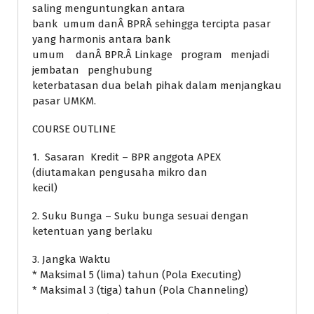
saling menguntungkan antara
bank umum danÂ BPRÂ sehingga tercipta pasar
yang harmonis antara bank
umum danÂ BPR.Â Linkage program menjadi
jembatan penghubung
keterbatasan dua belah pihak dalam menjangkau
pasar UMKM.
COURSE OUTLINE
1. Sasaran Kredit – BPR anggota APEX
(diutamakan pengusaha mikro dan
kecil)
2. Suku Bunga – Suku bunga sesuai dengan
ketentuan yang berlaku
3. Jangka Waktu
* Maksimal 5 (lima) tahun (Pola Executing)
* Maksimal 3 (tiga) tahun (Pola Channeling)