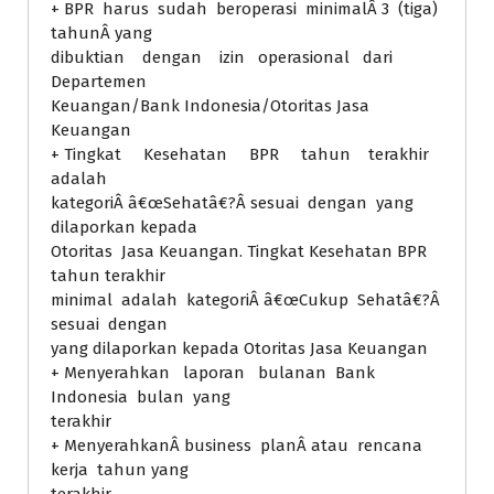
+ BPR harus sudah beroperasi minimalÂ 3 (tiga)
tahunÂ yang
dibuktian dengan izin operasional dari
Departemen
Keuangan/Bank Indonesia/Otoritas Jasa
Keuangan
+ Tingkat Kesehatan BPR tahun terakhir
adalah
kategoriÂ â€œSehatâ€?Â sesuai dengan yang
dilaporkan kepada
Otoritas Jasa Keuangan. Tingkat Kesehatan BPR
tahun terakhir
minimal adalah kategoriÂ â€œCukup Sehatâ€?Â
sesuai dengan
yang dilaporkan kepada Otoritas Jasa Keuangan
+ Menyerahkan laporan bulanan Bank
Indonesia bulan yang
terakhir
+ MenyerahkanÂ business planÂ atau rencana
kerja tahun yang