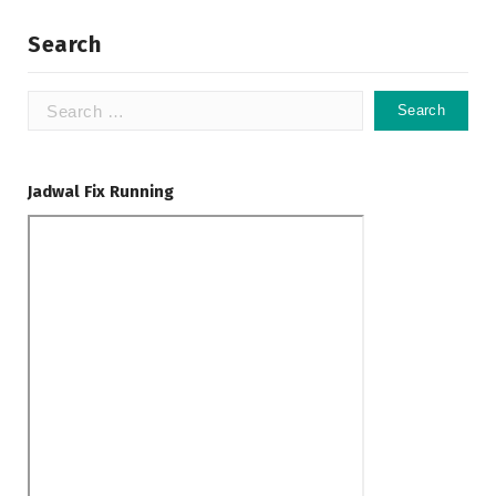
Search
Search
for:
Jadwal Fix Running