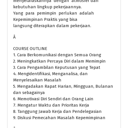
menyelaraskannya dengan atmosfer dan
kebutuhan lingkup pekerjaannya.
Yang para pemimpin perlukan adalah
Kepemimpinan Praktis yang bisa
langsung diterapkan dalam pekerjaan.
Â
COURSE OUTLINE
1. Cara Berkomunikasi dengan Semua Orang
2. Meningkatkan Percaya Diri dalam Memimpin
3. Cara Pengambilan Keputusan yang Tepat
4. Mengidentifikasi, Menganalisa, dan
Menyelesaikan Masalah
5. Mengadakan Rapat Harian, Mingguan, Bulanan
dan sebagainya
6. Memotivasi Diri Sendiri dan Orang Lain
7. Mengatur Waktu dan Prioritas Kerja
8. Tanggung Jawab Kerja dan Pendelegasian
9. Diskusi Pemecahan Masalah Kepemimpinan